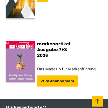
markenartikel
Ausgabe 7+8
2026
Das Magazin für Markenführung
Zum Abonnement
Markenverband e.V.