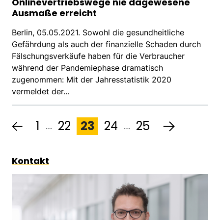
Onlinevertriebswege nie dagewesene
Ausmaße erreicht
Berlin, 05.05.2021. Sowohl die gesundheitliche
Gefährdung als auch der finanzielle Schaden durch
Fälschungsverkäufe haben für die Verbraucher
während der Pandemiephase dramatisch
zugenommen: Mit der Jahresstatistik 2020
vermeldet der…
1
22
23
24
25
…
…
Kontakt