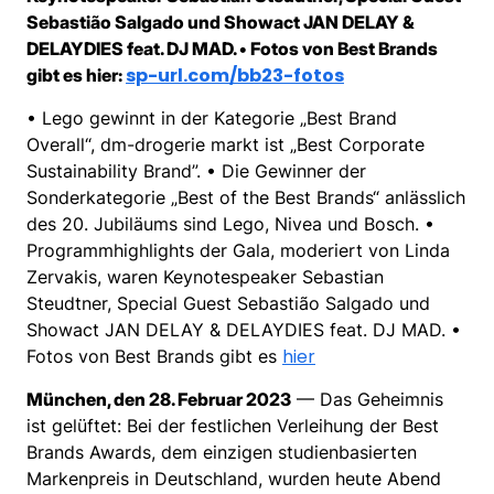
Sebastião Salgado und Showact JAN DELAY &
DELAYDIES feat. DJ MAD. • Fotos von Best Brands
sp-url.com/bb23-fotos
gibt es hier:
• Lego gewinnt in der Kategorie „Best Brand
Overall“, dm-drogerie markt ist „Best Corporate
Sustainability Brand”. • Die Gewinner der
Sonderkategorie „Best of the Best Brands“ anlässlich
des 20. Jubiläums sind Lego, Nivea und Bosch. •
Programmhighlights der Gala, moderiert von Linda
Zervakis, waren Keynotespeaker Sebastian
Steudtner, Special Guest Sebastião Salgado und
Showact JAN DELAY & DELAYDIES feat. DJ MAD. •
hier
Fotos von Best Brands gibt es
München, den 28. Februar 2023
— Das Geheimnis
ist gelüftet: Bei der festlichen Verleihung der Best
Brands Awards, dem einzigen studienbasierten
Markenpreis in Deutschland, wurden heute Abend