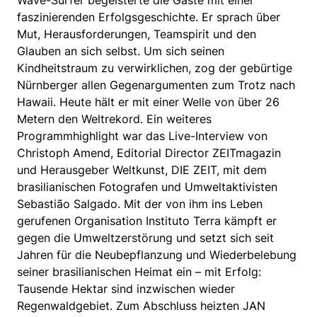
Wave-Surfer begeisterte die Gäste mit einer
faszinierenden Erfolgsgeschichte. Er sprach über
Mut, Herausforderungen, Teamspirit und den
Glauben an sich selbst. Um sich seinen
Kindheitstraum zu verwirklichen, zog der gebürtige
Nürnberger allen Gegenargumenten zum Trotz nach
Hawaii. Heute hält er mit einer Welle von über 26
Metern den Weltrekord. Ein weiteres
Programmhighlight war das Live-Interview von
Christoph Amend, Editorial Director ZEITmagazin
und Herausgeber Weltkunst, DIE ZEIT, mit dem
brasilianischen Fotografen und Umweltaktivisten
Sebastião Salgado. Mit der von ihm ins Leben
gerufenen Organisation Instituto Terra kämpft er
gegen die Umweltzerstörung und setzt sich seit
Jahren für die Neubepflanzung und Wiederbelebung
seiner brasilianischen Heimat ein – mit Erfolg:
Tausende Hektar sind inzwischen wieder
Regenwaldgebiet. Zum Abschluss heizten JAN