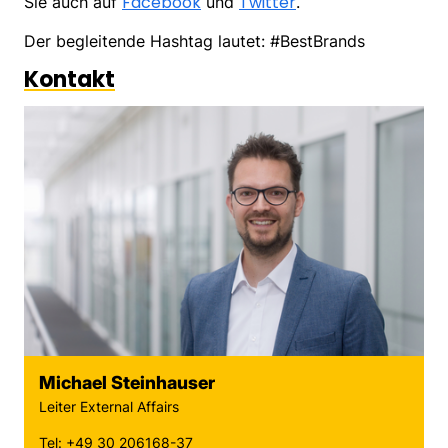
Facebook
Twitter
Sie auch auf
und
.
Der begleitende Hashtag lautet: #BestBrands
Kontakt
Michael Steinhauser
Leiter External Affairs
Tel: +49 30 206168-37