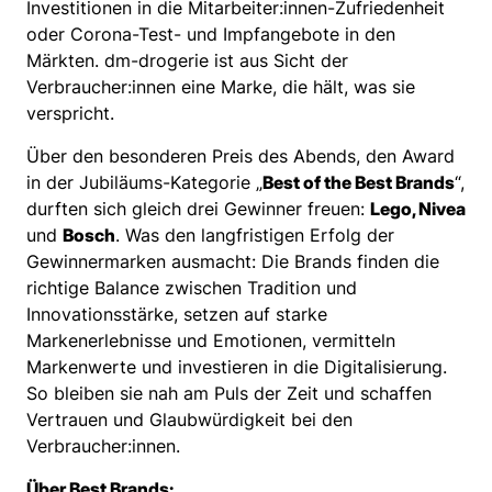
Investitionen in die Mitarbeiter:innen-Zufriedenheit
oder Corona-Test- und Impfangebote in den
Märkten. dm-drogerie ist aus Sicht der
Verbraucher:innen eine Marke, die hält, was sie
verspricht.
Über den besonderen Preis des Abends, den Award
in der Jubiläums-Kategorie „
Best of the Best Brands
“,
durften sich gleich drei Gewinner freuen:
Lego, Nivea
und
Bosch
. Was den langfristigen Erfolg der
Gewinnermarken ausmacht: Die Brands finden die
richtige Balance zwischen Tradition und
Innovationsstärke, setzen auf starke
Markenerlebnisse und Emotionen, vermitteln
Markenwerte und investieren in die Digitalisierung.
So bleiben sie nah am Puls der Zeit und schaffen
Vertrauen und Glaubwürdigkeit bei den
Verbraucher:innen.
Über Best Brands: