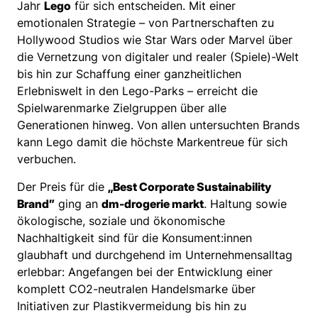
Jahr
Lego
für sich entscheiden. Mit einer
emotionalen Strategie – von Partnerschaften zu
Hollywood Studios wie Star Wars oder Marvel über
die Vernetzung von digitaler und realer (Spiele)-Welt
bis hin zur Schaffung einer ganzheitlichen
Erlebniswelt in den Lego-Parks – erreicht die
Spielwarenmarke Zielgruppen über alle
Generationen hinweg. Von allen untersuchten Brands
kann Lego damit die höchste Markentreue für sich
verbuchen.
Der Preis für die
„Best Corporate Sustainability
Brand”
ging an
dm-drogerie markt
. Haltung sowie
ökologische, soziale und ökonomische
Nachhaltigkeit sind für die Konsument:innen
glaubhaft und durchgehend im Unternehmensalltag
erlebbar: Angefangen bei der Entwicklung einer
komplett CO2-neutralen Handelsmarke über
Initiativen zur Plastikvermeidung bis hin zu