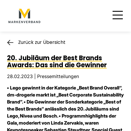
Suche
Hauptnavigation
Inhalt
Zurück zur Übersicht
20. Jubiläum der Best Brands
Awards: Das sind die Gewinner
28.02.2023 |
Pressemitteilungen
• Lego gewinnt in der Kategorie „Best Brand Overall“,
dm-drogerie markt ist „Best Corporate Sustainability
Brand”. • Die Gewinner der Sonderkategorie „Best of
the Best Brands“ anlässlich des 20. Jubiläums sind
Lego, Nivea und Bosch. • Programmhighlights der
Gala, moderiert von Linda Zervakis, waren
Keynotespeaker Sebastian Steudtner, Special Guest