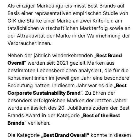
Als einziger Marketingpreis misst Best Brands auf
Basis einer repräsentativen empirischen Studie von
GfK die Stärke einer Marke an zwei Kriterien: am
tatsächlichen wirtschaftlichen Markterfolg sowie an
der Attraktivität der Marke in der Wahrnehmung der
Verbraucher:innen.
Neben der jährlich wiederkehrenden „
Best Brand
Overall
“ werden seit 2021 gezielt Marken aus
bestimmten Lebensbereichen analysiert, die für die
Konsument:innen im jeweiligen Jahr eine besondere
Bedeutung hatten. In diesem Jahr war es die „
Best
Corporate Sustainability Brand
“. Zu Ehren der
besonders erfolgreichen Marken der letzten Jahre
wurde anlässlich des 20. Jubiläums zudem der Best
Brands Award in der Kategorie „
Best of the Best
Brands
“ verliehen.
Die Kategorie
„Best Brand Overall“
konnte in diesem