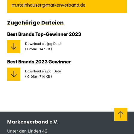
m.steinhauser@markenverband.de
Zugehörige Dateien
Best Brands Top-Gewinner 2023
Download als jpg Datei
( Größe : 147 KB )
Best Brands 2023 Gewinner
Download als pdf Datei
( Größe : 714 KB )
Markenverband e.V.
Unter den Linden 42