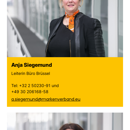
Anja Siegemund
Leiterin Büro Brüssel
Tel: +32 2 50230-91 und
+49 30 206168-58
a.siegemund@markenverband.eu