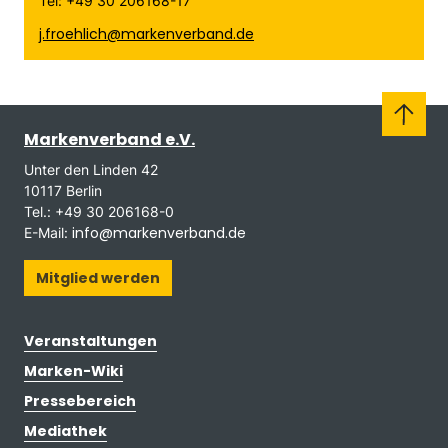
Tel: +49 30 206168-17
j.froehlich@markenverband.de
Markenverband e.V.
Unter den Linden 42
10117 Berlin
Tel.: +49 30 206168-0
info@markenverband.de
E-Mail:
Mitglied werden
Veranstaltungen
Marken-Wiki
Pressebereich
Mediathek