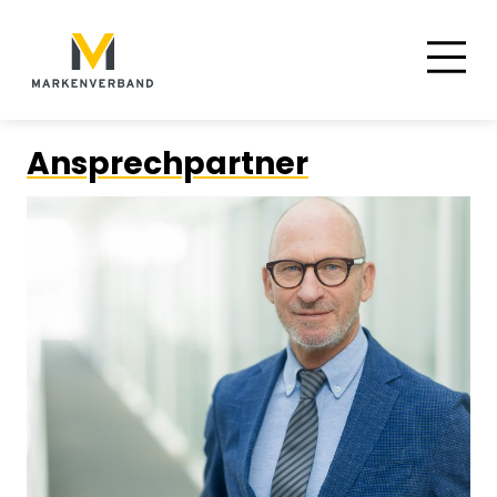
Suche
Hauptnavigation
Inhalt
Ansprechpartner