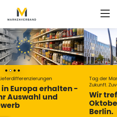
Suche
Hauptnavigation
Inhalt
Tag der Markenwirtschaft 2026: Marke.
Zukunft. Zuversicht.
Wir treffen uns am 8.
Oktober 2026 im FUTURIUM
Berlin.