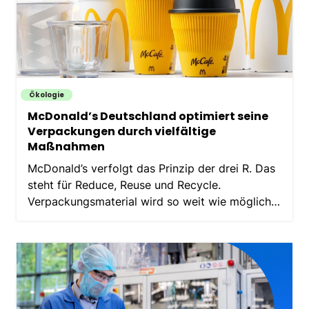
Ökologie
McDonald’s Deutschland optimiert seine
Verpackungen durch vielfältige
Maßnahmen
McDonald’s verfolgt das Prinzip der drei R. Das
steht für Reduce, Reuse und Recycle.
Verpackungsmaterial wird so weit wie möglich
reduziert, Mehrweg eingesetzt und
Recyclingkreisläufe und eine hohe
Recyclingfähigkeit der Verpackungen…