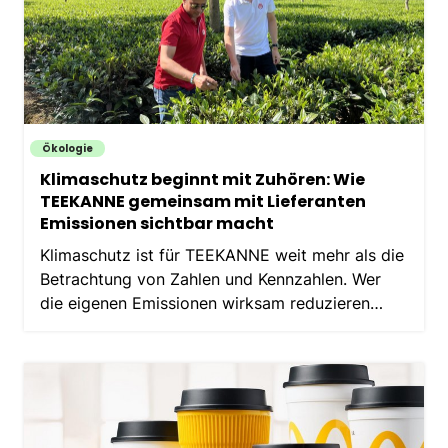
Ökologie
Klimaschutz beginnt mit Zuhören: Wie
TEEKANNE gemeinsam mit Lieferanten
Emissionen sichtbar macht
Klimaschutz ist für TEEKANNE weit mehr als die
Betrachtung von Zahlen und Kennzahlen. Wer
die eigenen Emissionen wirksam reduzieren
möchte, muss verstehen, wie Rohstoffe
angebaut werden, wo Emissionen entstehen und
welche Veränderungen…