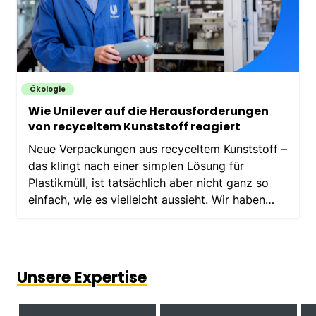
Ökologie
Wie Unilever auf die Herausforderungen
von recyceltem Kunststoff reagiert
Neue Verpackungen aus recyceltem Kunststoff –
das klingt nach einer simplen Lösung für
Plastikmüll, ist tatsächlich aber nicht ganz so
einfach, wie es vielleicht aussieht. Wir haben
zwei unserer Verpackungsexpertinnen gebeten,
uns zu…
Unsere Expertise