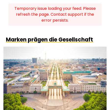
Temporary issue loading your feed. Please
refresh the page. Contact support if the
error persists.
Marken prägen die Gesellschaft