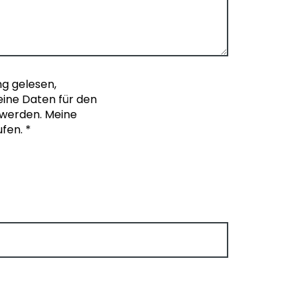
ng gelesen,
meine Daten für den
 werden. Meine
ufen.
*