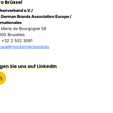
ro Brüssel
kenverband e.V. /
 German Brands Association Europe /
ernationales
 Marie de Bourgogne 58
000 Bruxelles
.: +32 2 502 3091
ropa@markenverband.eu
gen Sie uns auf LinkedIn