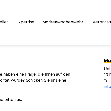
elles
Expertise
MarkenMachenMehr
Veransta
Ma
Unt
e haben eine Frage, die Ihnen auf den
1011
ortet wurde? Schicken Sie uns eine
Tel
inf
e bitte aus.