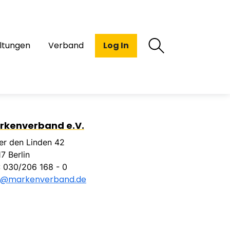
ltungen
Verband
Log In
rkenverband e.V.
er den Linden 42
7 Berlin
.: 030/206 168 - 0
o@markenverband.de