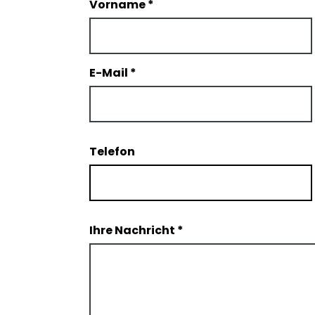
Vorname
*
E-Mail
*
Telefon
Ihre Nachricht
*