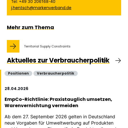
Tel: +49 30 206168-40
j.hentsch@markenverband.de
Mehr zum Thema
Territorial Supply Constraints
Aktuelles zur Verbraucherpolitik
Positionen
Verbraucherpolitik
28.04.2026
EmpCo-Richtlinie: Praxistauglich umsetzen,
Warenvernichtung vermeiden
Ab dem 27. September 2026 gelten in Deutschland
neue Vorgaben für Umweltwerbung auf Produkten