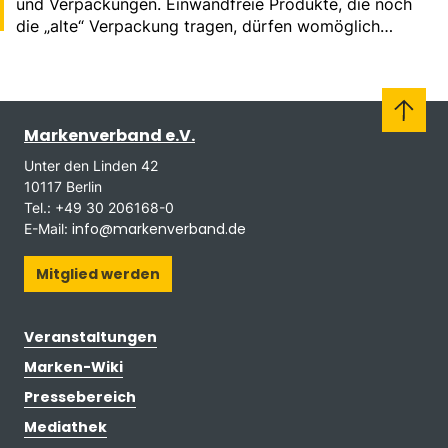
und Verpackungen. Einwandfreie Produkte, die noch
die „alte“ Verpackung tragen, dürfen womöglich
nicht mehr verkauft werden und müssten im…
Markenverband e.V.
Unter den Linden 42
10117 Berlin
Tel.: +49 30 206168-0
info@markenverband.de
E-Mail:
Mitglied werden
Veranstaltungen
Marken-Wiki
Pressebereich
Mediathek