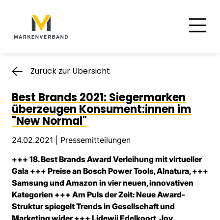
Suche
Hauptnavigation
Inhalt
Zurück zur Übersicht
Best Brands 2021: Siegermarken
überzeugen Konsument:innen im
"New Normal"
24.02.2021 |
Pressemitteilungen
+++ 18. Best Brands Award Verleihung mit virtueller
Gala +++ Preise an Bosch Power Tools, Alnatura, +++
Samsung und Amazon in vier neuen, innovativen
Kategorien +++ Am Puls der Zeit: Neue Award-
Struktur spiegelt Trends in Gesellschaft und
Marketing wider +++ Lidewij Edelkoort, Joy