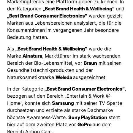
Marketingtrends eine Plattform geben zu können. In
den Kategorien
„Best Brand Health & Wellbeing”
und
„Best Brand Consumer Electronics”
wurden gezielt
Marken aus Lebensbereichen analysiert, die für die
Konsument:innen im vergangenen Jahr besondere
Bedeutung hatten.
Als
„Best Brand Health & Wellbeing”
wurde die
Marke
Alnatura
, Marktführer im stark wachsenden
Bereich der Bio-Lebensmittel, vor
Braun
mit seinen
Gesundheitstechnikprodukten und der
Naturkosmetikmarke
Weleda
ausgezeichnet.
In der Kategorie
„Best Brand Consumer Electronics”
,
bezogen auf den Bereich „Entertain & Work @
Home“, konnte sich
Samsung
mit seiner TV-Sparte
durchsetzen und erzielte als starke Dachmarke
höchste Awareness-Werte.
Sony PlayStation
steht
hier auf dem zweiten Platz vor
GoPro
aus dem
Bereich Action Cam.