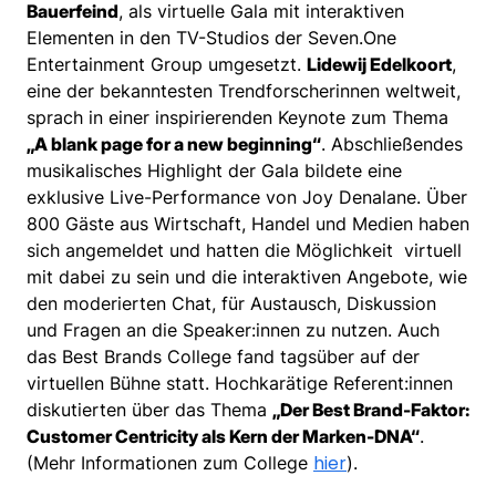
Bauerfeind
, als virtuelle Gala mit interaktiven
Elementen in den TV-Studios der Seven.One
Entertainment Group umgesetzt.
Lidewij Edelkoort
,
eine der bekanntesten Trendforscherinnen weltweit,
sprach in einer inspirierenden Keynote zum Thema
„A blank page for a new beginning“
. Abschließendes
musikalisches Highlight der Gala bildete eine
exklusive Live-Performance von Joy Denalane. Über
800 Gäste aus Wirtschaft, Handel und Medien haben
sich angemeldet und hatten die Möglichkeit virtuell
mit dabei zu sein und die interaktiven Angebote, wie
den moderierten Chat, für Austausch, Diskussion
und Fragen an die Speaker:innen zu nutzen. Auch
das Best Brands College fand tagsüber auf der
virtuellen Bühne statt. Hochkarätige Referent:innen
diskutierten über das Thema
„Der Best Brand-Faktor:
Customer Centricity als Kern der Marken-DNA“
.
hier
(Mehr Informationen zum College
).