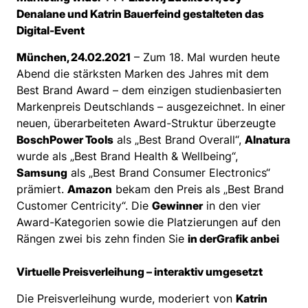
Denalane und Katrin Bauerfeind gestalteten das
Digital-Event
München, 24.02.2021
– Zum 18. Mal wurden heute
Abend die stärksten Marken des Jahres mit dem
Best Brand Award – dem einzigen studienbasierten
Markenpreis Deutschlands – ausgezeichnet. In einer
neuen, überarbeiteten Award-Struktur überzeugte
Bosch
Power Tools
als „Best Brand Overall“,
Alnatura
wurde als „Best Brand Health & Wellbeing“,
Samsung
als „Best Brand Consumer Electronics“
prämiert.
Amazon
bekam den Preis als „Best Brand
Customer Centricity“. Die
Gewinner
in den vier
Award-Kategorien sowie die Platzierungen auf den
Rängen zwei bis zehn finden Sie
in der
Grafik anbei
Virtuelle Preisverleihung – interaktiv umgesetzt
Die Preisverleihung wurde, moderiert von
Katrin