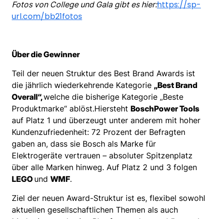
https://sp-
Fotos von College und Gala gibt es hier:
url.com/bb21fotos
Über die Gewinner
Teil der neuen Struktur des Best Brand Awards ist
die jährlich wiederkehrende Kategorie
„Best Brand
Overall“,
welche die bisherige Kategorie „Beste
Produktmarke“ ablöst.
Hier
steht
Bosch
Power Tools
auf Platz 1 und überzeugt unter anderem mit hoher
Kundenzufriedenheit: 72 Prozent der Befragten
gaben an, dass sie Bosch als Marke für
Elektrogeräte vertrauen – absoluter Spitzenplatz
über alle Marken hinweg. Auf Platz 2 und 3 folgen
LEGO
und
WMF
.
Ziel der neuen Award-Struktur ist es, flexibel sowohl
aktuellen gesellschaftlichen Themen als auch