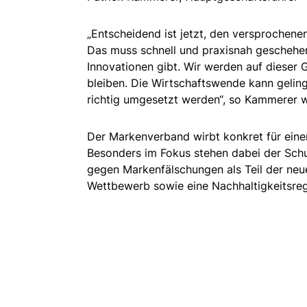
„Entscheidend ist jetzt, den versprochene
Das muss schnell und praxisnah geschehen,
Innovationen gibt. Wir werden auf dieser 
bleiben. Die Wirtschaftswende kann gelin
richtig umgesetzt werden“, so Kammerer w
Der Markenverband wirbt konkret für eine
Besonders im Fokus stehen dabei der Sch
gegen Markenfälschungen als Teil der neuen
Wettbewerb sowie eine Nachhaltigkeitsre