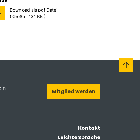
itiv
Download als pdf Datei
( Größe : 131 KB )
dIn
Mitglied werden
Kontakt
Leichte Sprache