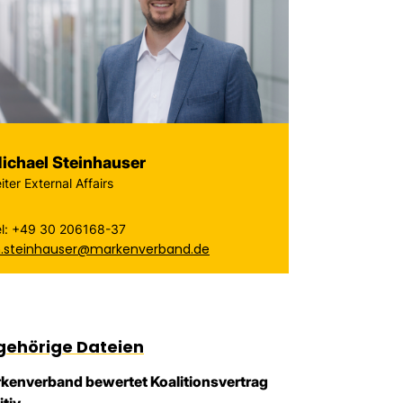
ichael Steinhauser
iter External Affairs
el: +49 30 206168-37
.steinhauser@markenverband.de
gehörige Dateien
kenverband bewertet Koalitionsvertrag