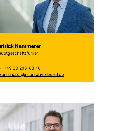
atrick Kammerer
auptgeschäftsführer
el: +49 30 206168-10
.kammerer@markenverband.de