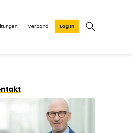
ltungen
Verband
Log In
ntakt