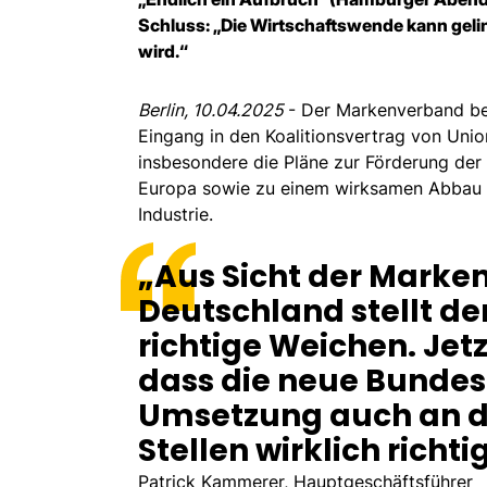
Schluss: „Die Wirtschaftswende kann geli
wird.“
Berlin, 10.04.2025
- Der Markenverband be
Eingang in den Koalitionsvertrag von Unio
insbesondere die Pläne zur Förderung der
Europa sowie zu einem wirksamen Abbau v
Industrie.
„Aus Sicht der Marken
Deutschland stellt de
richtige Weichen. Jet
dass die neue Bundes
Umsetzung auch an d
Stellen wirklich richti
Patrick Kammerer, Hauptgeschäftsführer