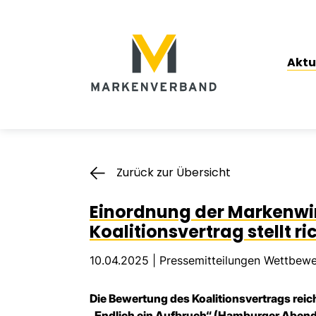
Suche
Hauptnavigation
Aktu
Inhalt
Zurück zur Übersicht
Einordnung der Markenwir
Koalitionsvertrag stellt r
10.04.2025 |
Pressemitteilungen Wettbew
Die Bewertung des Koalitionsvertrags reich
„Endlich ein Aufbruch“ (Hamburger Aben