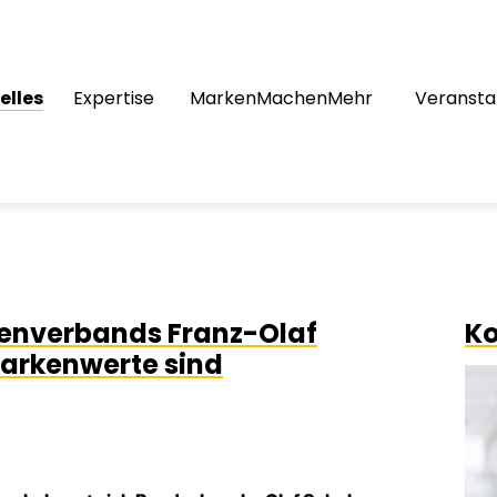
elles
Expertise
MarkenMachenMehr
Veransta
kenverbands Franz-Olaf
Ko
Markenwerte sind