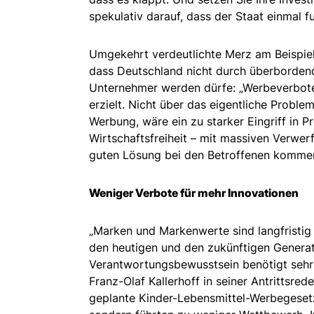
spekulativ darauf, dass der Staat einmal fu
Umgekehrt verdeutlichte Merz am Beispie
dass Deutschland nicht durch überbordend
Unternehmer werden dürfe: „Werbeverbot
erzielt. Nicht über das eigentliche Proble
Werbung, wäre ein zu starker Eingriff in Pr
Wirtschaftsfreiheit – mit massiven Verwerf
guten Lösung bei den Betroffenen komme
Weniger Verbote für mehr Innovationen
„Marken und Markenwerte sind langfristig
den heutigen und den zukünftigen Generat
Verantwortungsbewusstsein benötigt sehr
Franz-Olaf Kallerhoff in seiner Antrittsred
geplante Kinder-Lebensmittel-Werbegesetz