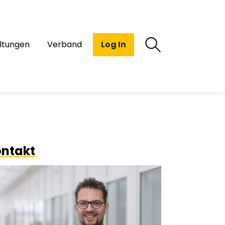
ltungen
Verband
Log In
ntakt