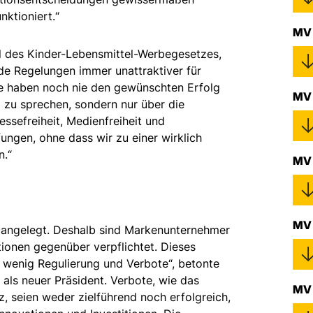
nktioniert.“
MV 
l des Kinder-Lebensmittel-Werbegesetzes,
e Regelungen immer unattraktiver für
e haben noch nie den gewünschten Erfolg
MV 
m zu sprechen, sondern nur über die
essefreiheit, Medienfreiheit und
ungen, ohne dass wir zu einer wirklich
n.“
MV
MV 
 angelegt. Deshalb sind Markenunternehmer
ionen gegenüber verpflichtet. Dieses
 wenig Regulierung und Verbote“, betonte
e als neuer Präsident. Verbote, wie das
MV 
, seien weder zielführend noch erfolgreich,