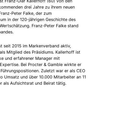
st Franz-Olaf Kallerhoff (60) von den
 kommenden drei Jahre zu ihrem neuen
Franz-Peter Falke, der zum
um in der 120-jährigen Geschichte des
ertschätzung. Franz-Peter Falke stand
bandes.
st seit 2015 im Markenverband aktiv,
ls Mitglied des Präsidiums. Kallerhoff ist
rke und erfahrener Manager mit
Expertise. Bei Procter & Gamble wirkte er
 Führungspositionen. Zuletzt war er als CEO
ro Umsatz und über 10.000 Mitarbeiter an 11
r als Aufsichtsrat und Beirat tätig.