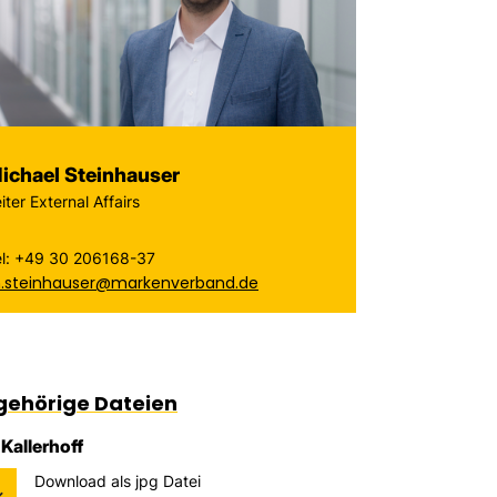
ichael Steinhauser
iter External Affairs
el: +49 30 206168-37
.steinhauser@markenverband.de
gehörige Dateien
Kallerhoff
Download als jpg Datei