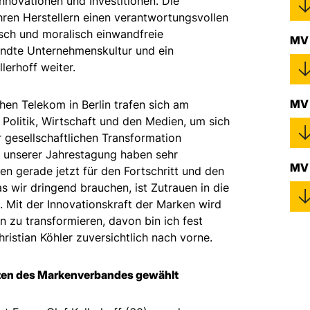
nnovationen und Investitionen. Die
ren Herstellern einen verantwortungsvollen
ch und moralisch einwandfreie
MV 
andte Unternehmenskultur und ein
lerhoff weiter.
MV 
en Telekom in Berlin trafen sich am
 Politik, Wirtschaft und den Medien, um sich
 gesellschaftlichen Transformation
f unserer Jahrestagung haben sehr
MV 
en gerade jetzt für den Fortschritt und den
s wir dringend brauchen, ist Zutrauen in die
 Mit der Innovationskraft der Marken wird
 zu transformieren, davon bin ich fest
ristian Köhler zuversichtlich nach vorne.
nten des Markenverbandes gewählt