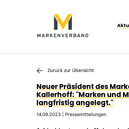
Suche
Hauptnavigation
Aktu
Inhalt
Zurück zur Übersicht
Neuer Präsident des Mar
Kallerhoff: "Marken und 
langfristig angelegt."
14.09.2023 |
Pressemitteilungen