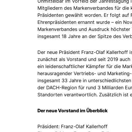
Unmittelbar im Vorfeld der Jahrestagung i
Mitgliedern des Markenverbandes für die
Präsidenten gewählt worden. Er folgt auf 
Ehrenpräsidenten ernannt wurde – ein Nov
Markenverbandes und Ausdruck höchster W
insgesamt 18 Jahre an der Spitze des Ver
Der neue Präsident Franz-Olaf Kallerhoff i
zunächst als Vorstand und seit 2019 auch a
ein leidenschaftlicher Kämpfer für die Ma
herausragender Vertriebs- und Marketing-
insgesamt 33 Jahre in unterschiedlichsten
der DACH-Region für rund 3 Milliarden Eu
Standorten verantwortlich. Zusätzlich ist e
Der neue Vorstand im Überblick
Präsident: Franz-Olaf Kallerhoff