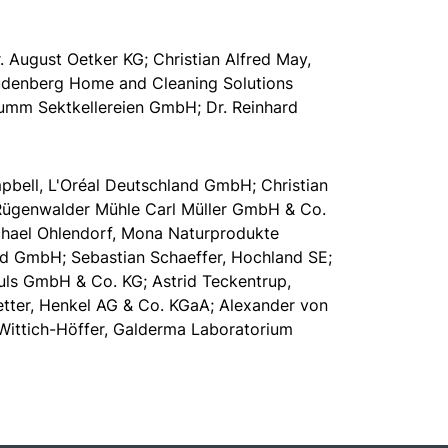
. August Oetker KG; Christian Alfred May,
eudenberg Home and Cleaning Solutions
umm Sektkellereien GmbH; Dr. Reinhard
pbell, L'Oréal Deutschland GmbH; Christian
 Rügenwalder Mühle Carl Müller GmbH & Co.
hael Ohlendorf, Mona Naturprodukte
nd GmbH; Sebastian Schaeffer, Hochland SE;
puls GmbH & Co. KG; Astrid Teckentrup,
ter, Henkel AG & Co. KGaA; Alexander von
 Wittich-Höffer, Galderma Laboratorium