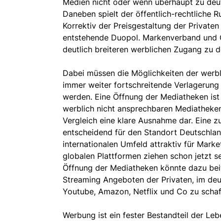
Medien nicht oder wenn überhaupt zu deut
Daneben spielt der öffentlich-rechtliche 
Korrektiv der Preisgestaltung der Private
entstehende Duopol. Markenverband und 
deutlich breiteren werblichen Zugang z
Dabei müssen die Möglichkeiten der werb
immer weiter fortschreitende Verlagerun
werden. Eine Öffnung der Mediatheken is
werblich nicht ansprechbaren Mediatheken 
Vergleich eine klare Ausnahme dar. Eine zu
entscheidend für den Standort Deutschlan
internationalen Umfeld attraktiv für Marke
globalen Plattformen ziehen schon jetzt se
Öffnung der Mediatheken könnte dazu bei
Streaming Angeboten der Privaten, im de
Youtube, Amazon, Netflix und Co zu schaf
Werbung ist ein fester Bestandteil der Le