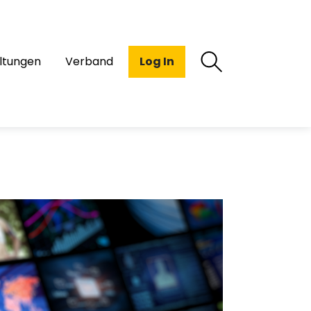
ltungen
Verband
Log In