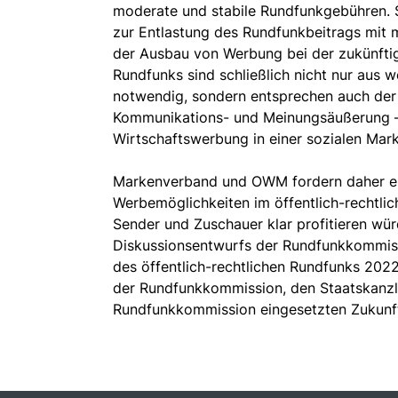
moderate und stabile Rundfunkgebühren.
zur Entlastung des Rundfunkbeitrags mit m
der Ausbau von Werbung bei der zukünftig
Rundfunks sind schließlich nicht nur aus 
notwendig, sondern entsprechen auch der 
Kommunikations- und Meinungsäußerung – 
Wirtschaftswerbung in einer sozialen Mar
Markenverband und OWM fordern daher ei
Werbemöglichkeiten im öffentlich-rechtli
Sender und Zuschauer klar profitieren wür
Diskussionsentwurfs der Rundfunkkommiss
des öffentlich-rechtlichen Rundfunks 202
der Rundfunkkommission, den Staatskanzl
Rundfunkkommission eingesetzten Zukunft