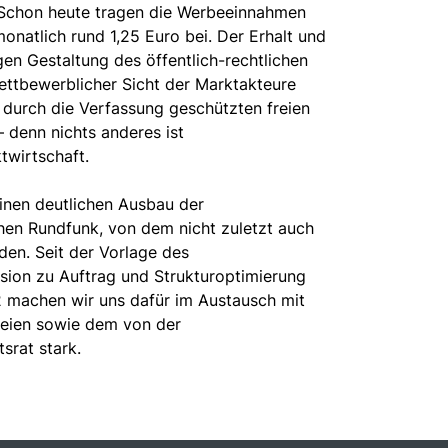
 Schon heute tragen die Werbeeinnahmen
onatlich rund 1,25 Euro bei. Der Erhalt und
en Gestaltung des öffentlich-rechtlichen
wettbewerblicher Sicht der Marktakteure
durch die Verfassung geschützten freien
denn nichts anderes ist
ktwirtschaft.
nen deutlichen Ausbau der
chen Rundfunk, von dem nicht zuletzt auch
den. Seit der Vorlage des
ion zu Auftrag und Strukturoptimierung
2 machen wir uns dafür im Austausch mit
eien sowie dem von der
srat stark.