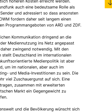
lich höheren Kosten erreicht werden.
Rundfunk auch eine bedeutsame Rolle als
n Sender und adressiert so dass ansonsten
OWM fordern daher seit langem einen
u den Programmangeboten von ARD und ZDF.
lichen Kommunikation dringend an die
g der Mediennutzung ins Netz angepasst
t daher zwingend notwendig. Mit den
stellt Deutschland im internationalen
kunftsorientierte Medienpolitik ist aber
d, um im nationalen, aber auch im
ting- und Media-Investitionen zu sein. Die
hr viel Zuschauergunst auf sich. Eine
tragen, zusammen mit erweiterten
utschen Markt ein Gegengewicht zu
fen.
benswelt und die Bevölkerung wünscht sich