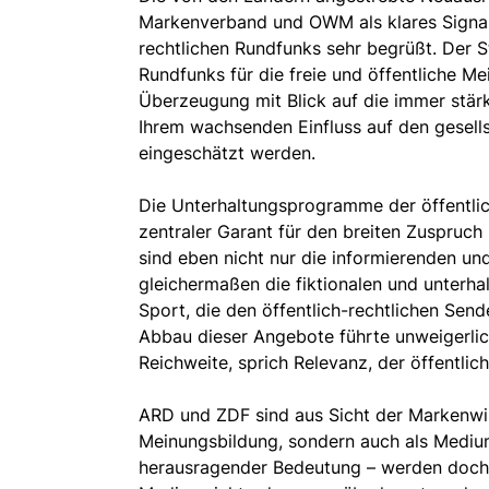
Markenverband und OWM als klares Signal 
rechtlichen Rundfunks sehr begrüßt. Der St
Rundfunks für die freie und öffentliche M
Überzeugung mit Blick auf die immer stär
Ihrem wachsenden Einfluss auf den gesell
eingeschätzt werden.
Die Unterhaltungsprogramme der öffentlic
zentraler Garant für den breiten Zuspruch
sind eben nicht nur die informierenden un
gleichermaßen die fiktionalen und unter
Sport, die den öffentlich-rechtlichen Sende
Abbau dieser Angebote führte unweigerlich
Reichweite, sprich Relevanz, der öffentlic
ARD und ZDF sind aus Sicht der Markenwirt
Meinungsbildung, sondern auch als Mediu
herausragender Bedeutung – werden doch Z