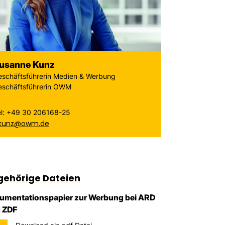
usanne Kunz
eschäftsführerin Medien & Werbung
eschäftsführerin OWM
el: +49 30 206168-25
.kunz@owm.de
gehörige Dateien
umentationspapier zur Werbung bei ARD
 ZDF