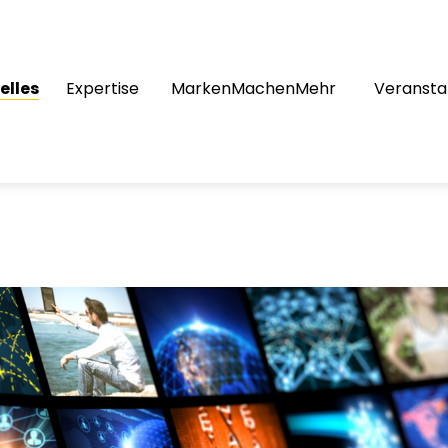
elles
Expertise
MarkenMachenMehr
Veransta