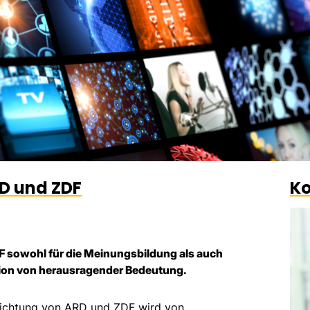
D und ZDF
Ko
F sowohl für die Meinungsbildung als auch
ion von herausragender Bedeutung.
richtung von ARD und ZDF wird von