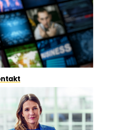
ntakt