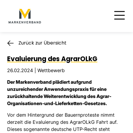
Suche
Hauptnavigation
Inhalt
Zurück zur Übersicht
Evaluierung des AgrarOLkG
26.02.2024 |
Wettbewerb
Der Markenverband plädiert aufgrund
unzureichender Anwendungspraxis für eine
zurückhaltende Weiterentwicklung des Agrar-
Organisationen-und-Lieferketten-Gesetzes.
Vor dem Hintergrund der Bauernproteste nimmt
derzeit die Evaluierung des AgrarOLkG Fahrt auf.
Dieses sogenannte deutsche UTP-Recht steht