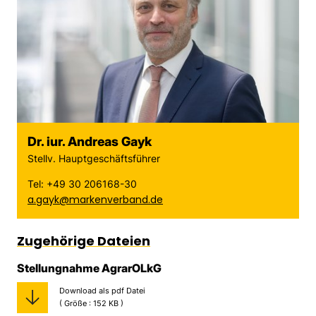
Dr. iur. Andreas Gayk
Stellv. Hauptgeschäftsführer
Tel: +49 30 206168-30
a.gayk@markenverband.de
Zugehörige Dateien
Stellungnahme AgrarOLkG
Download als pdf Datei
( Größe : 152 KB )