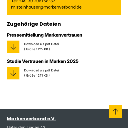
Tel: +49 30 206168-37
m.steinhauser@markenverband.de
Zugehörige Dateien
Pressemitteilung Markenvertrauen
Download als pdf Datei
( Größe : 125 KB )
Studie Vertrauen in Marken 2025
Download als pdf Datei
( Größe : 271 KB )
Markenverband e.V.
Unter den Linden 42