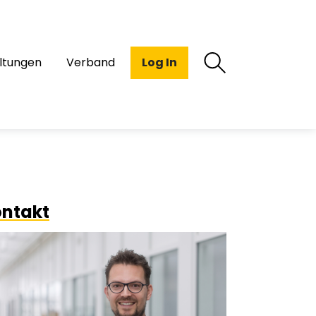
ltungen
Verband
Log In
ntakt