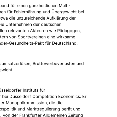
band für einen ganzheitlichen Multi-
hen für Fehlernährung und Übergewicht bei
etwa die unzureichende Aufklärung der
Die Unternehmen der deutschen
llen relevanten Akteuren wie Pädagogen,
tern von Sportvereinen eine wirksame
Kinder-Gesundheits-Pakt für Deutschland.
oumsatzerlösen, Bruttowerbeverlusten und
ewicht
sseldorfer Instituts für
 bei Düsseldorf Competition Economics. Er
 der Monopolkommission, die die
spolitik und Marktregulierung berät und
e. Von der Frankfurter Allgemeinen Zeitung