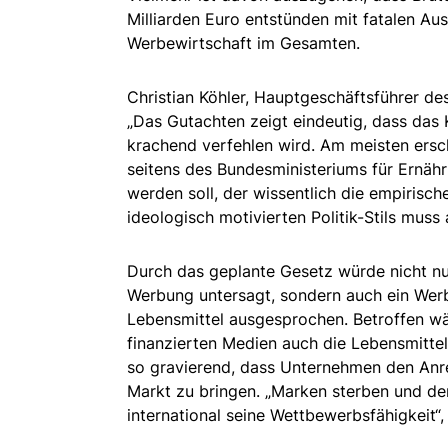
Milliarden Euro entstünden mit fatalen Au
Werbewirtschaft im Gesamten.
Christian Köhler, Hauptgeschäftsführer de
„Das Gutachten zeigt eindeutig, dass das
krachend verfehlen wird. Am meisten ersch
seitens des Bundesministeriums für Ernäh
werden soll, der wissentlich die empirisch
ideologisch motivierten Politik-Stils muss 
Durch das geplante Gesetz würde nicht nu
Werbung untersagt, sondern auch ein Werb
Lebensmittel ausgesprochen. Betroffen wä
finanzierten Medien auch die Lebensmitte
so gravierend, dass Unternehmen den Anre
Markt zu bringen. „Marken sterben und der
international seine Wettbewerbsfähigkeit“