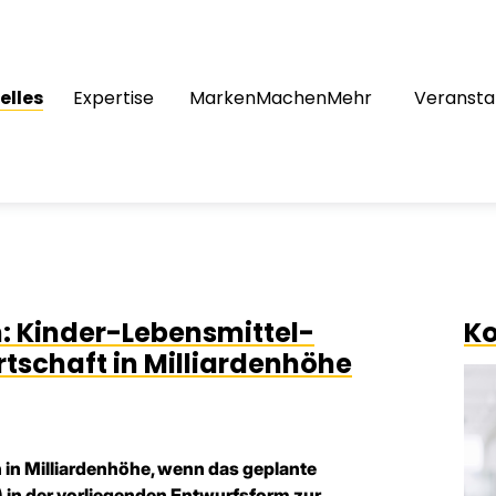
elles
Expertise
MarkenMachenMehr
Veransta
 Kinder-Lebensmittel-
Ko
tschaft in Milliardenhöhe
in Milliardenhöhe, wenn das geplante
in der vorliegenden Entwurfsform zur