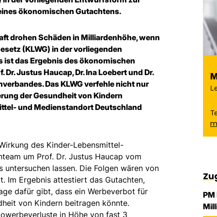
eines ökonomischen Gutachtens.
aft drohen Schäden in Milliardenhöhe, wenn
esetz (KLWG) in der vorliegenden
 ist das Ergebnis des ökonomischen
Dr. Justus Haucap, Dr. Ina Loebert und Dr.
M
verbandes. Das KLWG verfehle nicht nur
Le
erung der Gesundheit von Kindern
ttel- und Medienstandort Deutschland
T
m
irkung des Kinder-Lebensmittel-
team um Prof. Dr. Justus Haucap vom
s untersuchen lassen. Die Folgen wären von
Zu
 Im Ergebnis attestiert das Gutachten,
age dafür gibt, dass ein Werbeverbot für
PM 
heit von Kindern beitragen könnte.
Mil
towerbeverluste in Höhe von fast 3