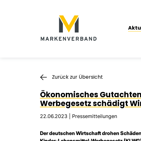
Suche
Hauptnavigation
Aktu
Inhalt
Zurück zur Übersicht
Ökonomisches Gutachten:
Werbegesetz schädigt Wir
22.06.2023 |
Pressemitteilungen
Der deutschen Wirtschaft drohen Schäden 
Kinder-Lebensmittel-Werbegesetz (KLWG) 