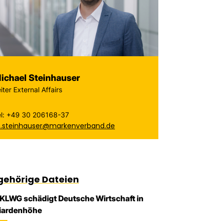
ichael Steinhauser
iter External Affairs
el: +49 30 206168-37
.steinhauser@markenverband.de
gehörige Dateien
KLWG schädigt Deutsche Wirtschaft in
liardenhöhe