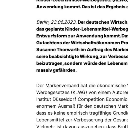
Anwendung kommt. Das ist das Ergebnis 
Berlin, 23.06.2023.
Der deutschen Wirtsch
das geplante Kinder-Lebensmittel-Werbeg
Entwurfsform zur Anwendung kommt. Das
Gutachtens der Wirtschaftsökonomen Prof. 
Susanne Thorwarth im Auftrag des Marken
seine beabsichtigte Wirkung, zur Verbess
beizutragen, sondern würde den Lebensmi
massiv gefährden.
Der Markenverband hat die ökonomische W
Werbegesetzes (KLWG) von einem Autoren
Institut Düsseldorf Competition Economic
enormem Ausmaß für den deutschen Markt.
dass es keine empirisch tragfähige Grundl
Lebensmittel zur Verbesserung der Gesund
Vielmehr ist davon auszugehen, dass Brut