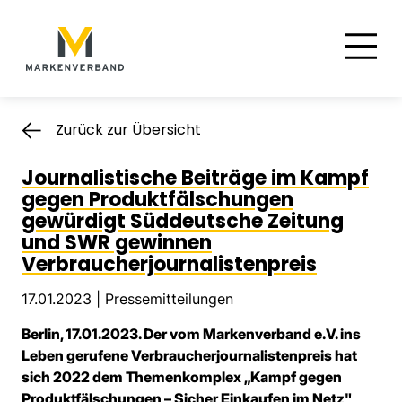
Suche
Hauptnavigation
Inhalt
Zurück zur Übersicht
Journalistische Beiträge im Kampf
gegen Produktfälschungen
gewürdigt Süddeutsche Zeitung
und SWR gewinnen
Verbraucherjournalistenpreis
17.01.2023 |
Pressemitteilungen
Berlin, 17.01.2023. Der vom Markenverband e.V. ins
Leben gerufene Verbraucherjournalistenpreis hat
sich 2022 dem Themenkomplex „Kampf gegen
Produktfälschungen – Sicher Einkaufen im Netz"