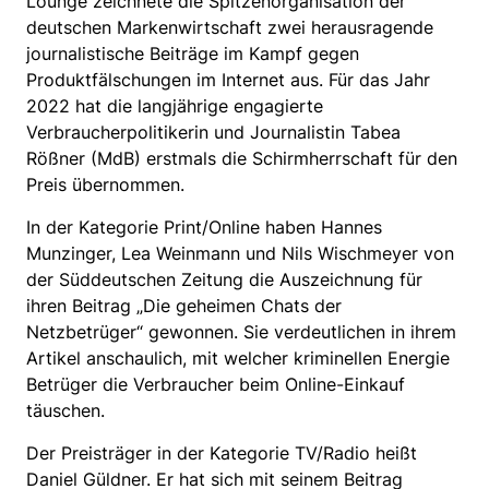
Lounge zeichnete die Spitzenorganisation der
deutschen Markenwirtschaft zwei herausragende
journalistische Beiträge im Kampf gegen
Produktfälschungen im Internet aus. Für das Jahr
2022 hat die langjährige engagierte
Verbraucherpolitikerin und Journalistin Tabea
Rößner (MdB) erstmals die Schirmherrschaft für den
Preis übernommen.
In der Kategorie Print/Online haben Hannes
Munzinger, Lea Weinmann und Nils Wischmeyer von
der Süddeutschen Zeitung die Auszeichnung für
ihren Beitrag „Die geheimen Chats der
Netzbetrüger“ gewonnen. Sie verdeutlichen in ihrem
Artikel anschaulich, mit welcher kriminellen Energie
Betrüger die Verbraucher beim Online-Einkauf
täuschen.
Der Preisträger in der Kategorie TV/Radio heißt
Daniel Güldner. Er hat sich mit seinem Beitrag