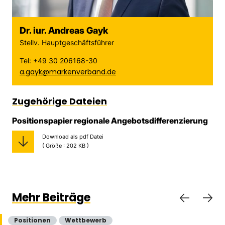
Dr. iur. Andreas Gayk
Stellv. Hauptgeschäftsführer
Tel: +49 30 206168-30
a.gayk@markenverband.de
Zugehörige Dateien
Positionspapier regionale Angebotsdifferenzierung
Download als pdf Datei
( Größe : 202 KB )
Mehr Beiträge
Positionen
Wettbewerb