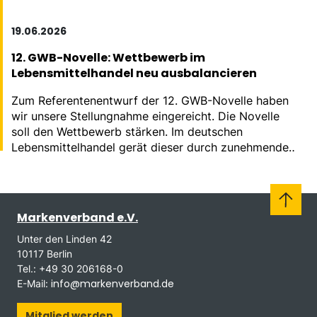
19.06.2026
12. GWB-Novelle: Wettbewerb im
Lebensmittelhandel neu ausbalancieren
Zum Referentenentwurf der 12. GWB-Novelle haben
wir unsere Stellungnahme eingereicht. Die Novelle
soll den Wettbewerb stärken. Im deutschen
Lebensmittelhandel gerät dieser durch zunehmende
Konzentration massiv aus dem Gleichgewicht.
Markenverband e.V.
Unter den Linden 42
10117 Berlin
Tel.: +49 30 206168-0
info@markenverband.de
E-Mail:
Mitglied werden