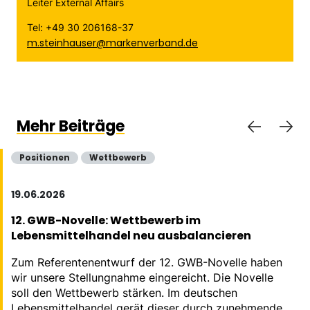
Leiter External Affairs
Tel: +49 30 206168-37
m.steinhauser@markenverband.de
Mehr Beiträge
Positionen
Wettbewerb
19.06.2026
12. GWB-Novelle: Wettbewerb im
Lebensmittelhandel neu ausbalancieren
Zum Referentenentwurf der 12. GWB-Novelle haben
wir unsere Stellungnahme eingereicht. Die Novelle
soll den Wettbewerb stärken. Im deutschen
Lebensmittelhandel gerät dieser durch zunehmende