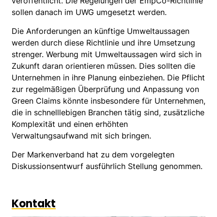
veröffentlicht. Die Regelungen der EmpCo-Richtlinie
sollen danach im UWG umgesetzt werden.
Die Anforderungen an künftige Umweltaussagen
werden durch diese Richtlinie und ihre Umsetzung
strenger. Werbung mit Umweltaussagen wird sich in
Zukunft daran orientieren müssen. Dies sollten die
Unternehmen in ihre Planung einbeziehen. Die Pflicht
zur regelmäßigen Überprüfung und Anpassung von
Green Claims könnte insbesondere für Unternehmen,
die in schnelllebigen Branchen tätig sind, zusätzliche
Komplexität und einen erhöhten
Verwaltungsaufwand mit sich bringen.
Der Markenverband hat zu dem vorgelegten
Diskussionsentwurf ausführlich Stellung genommen.
Kontakt