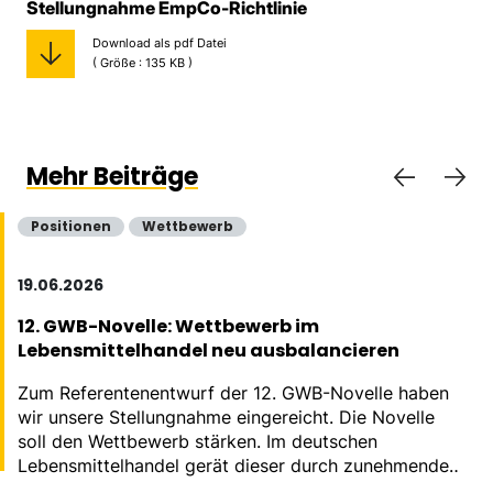
Stellungnahme EmpCo-Richtlinie
Download als pdf Datei
( Größe : 135 KB )
Mehr Beiträge
Positionen
Wettbewerb
19.06.2026
12. GWB-Novelle: Wettbewerb im
Lebensmittelhandel neu ausbalancieren
Zum Referentenentwurf der 12. GWB-Novelle haben
wir unsere Stellungnahme eingereicht. Die Novelle
soll den Wettbewerb stärken. Im deutschen
Lebensmittelhandel gerät dieser durch zunehmende
Konzentration massiv aus dem Gleichgewicht.