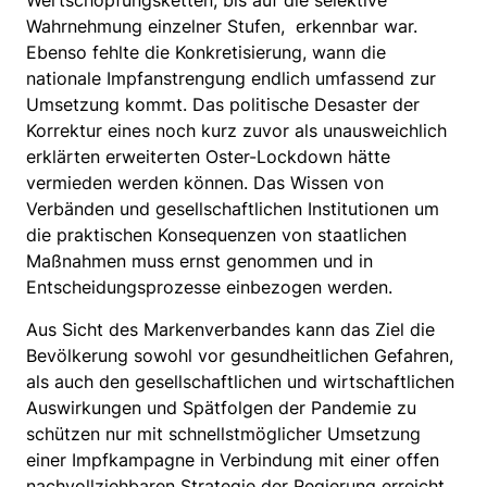
Wertschöpfungsketten, bis auf die selektive
Wahrnehmung einzelner Stufen, erkennbar war.
Ebenso fehlte die Konkretisierung, wann die
nationale Impfanstrengung endlich umfassend zur
Umsetzung kommt. Das politische Desaster der
Korrektur eines noch kurz zuvor als unausweichlich
erklärten erweiterten Oster-Lockdown hätte
vermieden werden können. Das Wissen von
Verbänden und gesellschaftlichen Institutionen um
die praktischen Konsequenzen von staatlichen
Maßnahmen muss ernst genommen und in
Entscheidungsprozesse einbezogen werden.
Aus Sicht des Markenverbandes kann das Ziel die
Bevölkerung sowohl vor gesundheitlichen Gefahren,
als auch den gesellschaftlichen und wirtschaftlichen
Auswirkungen und Spätfolgen der Pandemie zu
schützen nur mit schnellstmöglicher Umsetzung
einer Impfkampagne in Verbindung mit einer offen
nachvollziehbaren Strategie der Regierung erreicht