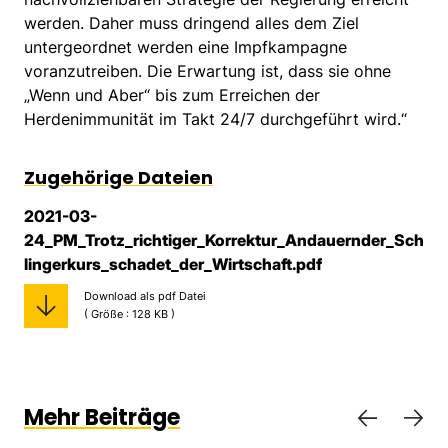
werden. Daher muss dringend alles dem Ziel
untergeordnet werden eine Impfkampagne
voranzutreiben. Die Erwartung ist, dass sie ohne
„Wenn und Aber“ bis zum Erreichen der
Herdenimmunität im Takt 24/7 durchgeführt wird.“
Zugehörige Dateien
2021-03-
24_PM_Trotz_richtiger_Korrektur_Andauernder_Sch
lingerkurs_schadet_der_Wirtschaft.pdf
Download als pdf Datei
( Größe : 128 KB )
Mehr Beiträge