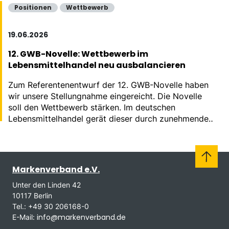
Positionen
Wettbewerb
19.06.2026
12. GWB-Novelle: Wettbewerb im
Lebensmittelhandel neu ausbalancieren
Zum Referentenentwurf der 12. GWB-Novelle haben
wir unsere Stellungnahme eingereicht. Die Novelle
soll den Wettbewerb stärken. Im deutschen
Lebensmittelhandel gerät dieser durch zunehmende
Konzentration massiv aus dem Gleichgewicht.
Markenverband e.V.
Unter den Linden 42
10117 Berlin
Tel.: +49 30 206168-0
info@markenverband.de
E-Mail: