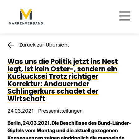
Suche
Hauptnavigation
Inhalt
Zurück zur Übersicht
Was uns die Politik jetzt ins Nest
legt, ist kein Oster-, sondern ein
Kuckucksei Trotz richtiger
Korrektur: Andauernder
Schlingerkurs schadet der
Wirtschaft
24.03.2021 |
Pressemitteilungen
Berlin, 24.03.2021. Die Beschlüsse des Bund-Länder-
Gipfels vom Montag und die aktuell gezogenen
Konsequenzen zeigen eindringlich die mangelnde