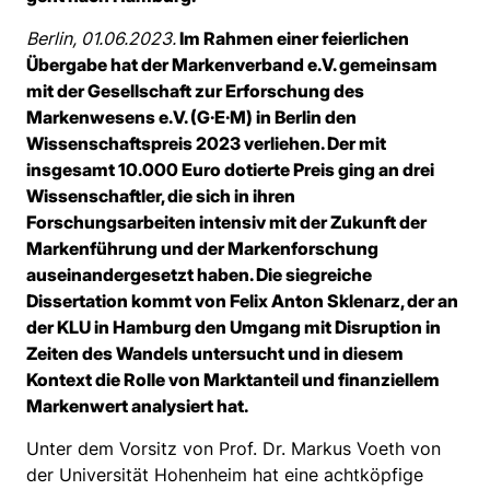
Berlin, 01.06.2023.
Im Rahmen einer feierlichen
Übergabe hat der Markenverband e.V. gemeinsam
mit der Gesellschaft zur Erforschung des
Markenwesens e.V. (G·E·M) in Berlin den
Wissenschaftspreis 2023 verliehen. Der mit
insgesamt 10.000 Euro dotierte Preis ging an drei
Wissenschaftler, die sich in ihren
Forschungsarbeiten intensiv mit der Zukunft der
Markenführung und der Markenforschung
auseinandergesetzt haben. Die siegreiche
Dissertation kommt von Felix Anton Sklenarz, der an
der KLU in Hamburg den Umgang mit Disruption in
Zeiten des Wandels untersucht und in diesem
Kontext die Rolle von Marktanteil und finanziellem
Markenwert analysiert hat.
Unter dem Vorsitz von Prof. Dr. Markus Voeth von
der Universität Hohenheim hat eine achtköpfige