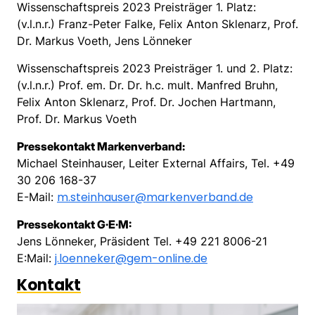
Wissenschaftspreis 2023 Preisträger 1. Platz:
(v.l.n.r.) Franz-Peter Falke, Felix Anton Sklenarz, Prof.
Dr. Markus Voeth, Jens Lönneker
Wissenschaftspreis 2023 Preisträger 1. und 2. Platz:
(v.l.n.r.) Prof. em. Dr. Dr. h.c. mult. Manfred Bruhn,
Felix Anton Sklenarz, Prof. Dr. Jochen Hartmann,
Prof. Dr. Markus Voeth
Pressekontakt Markenverband:
Michael Steinhauser, Leiter External Affairs, Tel. +49
30 206 168-37
m.steinhauser@markenverband.de
E-Mail:
Pressekontakt G·E·M:
Jens Lönneker, Präsident Tel. +49 221 8006-21
j.loenneker@gem-online.de
E:Mail:
Kontakt