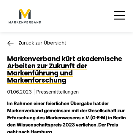
Suche
Hauptnavigation
Inhalt
Zurück zur Übersicht
Markenverband kürt akademische
Arbeiten zur Zukunft der
Markenführung und
Markenforschung
01.06.2023 |
Pressemitteilungen
Im Rahmen einer feierlichen Übergabe hat der
Markenverband gemeinsam mit der Gesellschaft zur
Erforschung des Markenwesens e.V. (G·E·M) in Berlin
den Wissenschaftspreis 2023 verliehen. Der Preis
geht nach Hamburg.