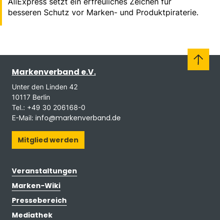
AliExpress setzt ein erfreuliches Zeichen für
besseren Schutz vor Marken- und Produktpiraterie.
Markenverband e.V.
Unter den Linden 42
10117 Berlin
Tel.: +49 30 206168-0
info@markenverband.de
E-Mail:
Mitglied werden
Veranstaltungen
Marken-Wiki
Pressebereich
Mediathek