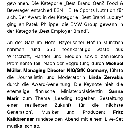
gewinnen. Die Kategorie „Best Brand GenZ Food &
Beverage“ entschied ESN – Elite Sports Nutrition für
sich. Der Award in der Kategorie „Best Brand Luxury“
ging an Patek Philippe, die BMW Group gewann in
der Kategorie „Best Employer Brand“.
An der Gala im Hotel Bayerischer Hof in München
nahmen rund 550 hochkarätige Gäste aus
Wirtschaft, Handel und Medien sowie zahlreiche
Prominente teil. Nach der Begrüßung durch
Michael
Müller, Managing Director NIQ/GfK Germany,
führte
die Journalistin und Moderatorin
Linda Zervakis
durch die Award-Verleihung. Die Keynote hielt die
ehemalige finnische Ministerpräsidentin
Sanna
Marin
zum Thema „Leading together: Gestaltung
einer resilienten Zukunft für die nächste
Generation“. Musiker und Produzent
Fritz
Kalkbrenner
rundete den Abend mit einem Live-Set
musikalisch ab.