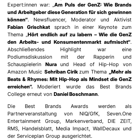
Expert:innen war: „
Am Puls der GenZ: Wie Brands
und Arbeitgeber diese Generation für sich gewinnen
können“
. Newsfluencer, Moderator und Aktivist
Fabian Grischkat
sprach in einer Keynote zum
Thema „
Hört endlich auf zu labern – Wie die GenZ
den Arbeits- und Konsumentenmarkt aufmischt“
.
Abschließendes Highlight war eine
Podiumsdiskussion mit der Rapperin und
Schauspielerin
Nura
und Head of Hip-Hop von
Amazon Music
Sehriban Cirik
zum Thema
„Mehr als
Beats & Rhymes: Mit Hip-Hop als Mindset die GenZ
erreichen“.
Moderiert wurde das Best Brands
College erneut von
Daniel Boschmann
.
Die Best Brands Awards werden als
Partnerveranstaltung von NIQ/GfK, Seven.One
Entertainment Group, Markenverband, DIE ZEIT,
RMS, Handelsblatt, Media Impact, WallDecaux und
der Serviceplan Group ausgerichtet.