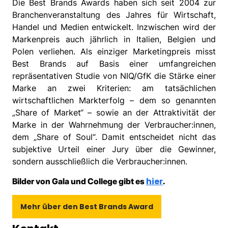
Die Best Brands Awards haben sich seit 2004 zur
Branchenveranstaltung des Jahres für Wirtschaft,
Handel und Medien entwickelt. Inzwischen wird der
Markenpreis auch jährlich in Italien, Belgien und
Polen verliehen. Als einziger Marketingpreis misst
Best Brands auf Basis einer umfangreichen
repräsentativen Studie von NIQ/GfK die Stärke einer
Marke an zwei Kriterien: am tatsächlichen
wirtschaftlichen Markterfolg – dem so genannten
„Share of Market“ – sowie an der Attraktivität der
Marke in der Wahrnehmung der Verbraucher:innen,
dem „Share of Soul“. Damit entscheidet nicht das
subjektive Urteil einer Jury über die Gewinner,
sondern ausschließlich die Verbraucher:innen.
hier
Bilder von Gala und College gibt es
.
Mehr über den Best Brands Award