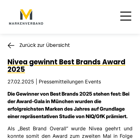
Suche
Hauptnavigation
Inhalt
Zurück zur Übersicht
Nivea gewinnt Best Brands Award
2025
27.02.2025 |
Pressemitteilungen Events
Die Gewinner von Best Brands 2025 stehen fest: Bei
der Award-Gala in München wurden die
erfolgreichsten Marken des Jahres auf Grundlage
einer repräsentativen Studie von NIQ/GfK prämiert.
Als „Best Brand Overall“ wurde Nivea geehrt und
konnte somit den Award zum zweiten Mal in Folge