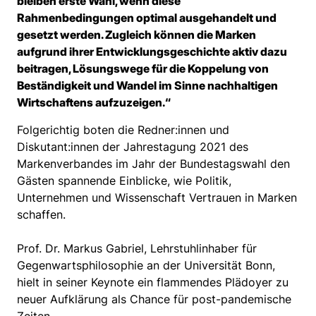
bleiben erste Wahl, wenn diese
Rahmenbedingungen optimal ausgehandelt und
gesetzt werden. Zugleich können die Marken
aufgrund ihrer Entwicklungsgeschichte aktiv dazu
beitragen, Lösungswege für die Koppelung von
Beständigkeit und Wandel im Sinne nachhaltigen
Wirtschaftens aufzuzeigen.“
Folgerichtig boten die Redner:innen und
Diskutant:innen der Jahrestagung 2021 des
Markenverbandes im Jahr der Bundestagswahl den
Gästen spannende Einblicke, wie Politik,
Unternehmen und Wissenschaft Vertrauen in Marken
schaffen.
Prof. Dr. Markus Gabriel, Lehrstuhlinhaber für
Gegenwartsphilosophie an der Universität Bonn,
hielt in seiner Keynote ein flammendes Plädoyer zu
neuer Aufklärung als Chance für post-pandemische