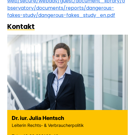
web/secure/webdav/guest/document_library/o
bservatory/documents/reports/dangerous-
fakes-study/dangerous-fakes_study_en.pdf
Kontakt
Dr. iur. Julia Hentsch
Leiterin Rechts- & Verbraucherpolitik