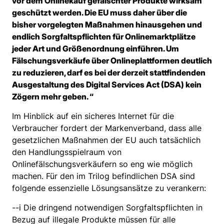
vor dem Onlinekauf gefälschter Produkte wirksam
geschützt werden. Die EU muss daher über die
bisher vorgelegten Maßnahmen hinausgehen und
endlich Sorgfaltspflichten für Onlinemarktplätze
jeder Art und Größenordnung einführen. Um
Fälschungsverkäufe über Onlineplattformen deutlich
zu reduzieren, darf es bei der derzeit stattfindenden
Ausgestaltung des Digital Services Act (DSA) kein
Zögern mehr geben. “
Im Hinblick auf ein sicheres Internet für die
Verbraucher fordert der Markenverband, dass alle
gesetzlichen Maßnahmen der EU auch tatsächlich
den Handlungsspielraum von
Onlinefälschungsverkäufern so eng wie möglich
machen. Für den im Trilog befindlichen DSA sind
folgende essenzielle Lösungsansätze zu verankern:
--i Die dringend notwendigen Sorgfaltspflichten in
Bezug auf illegale Produkte müssen für alle