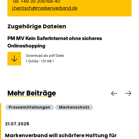
Tel: +49 30 206168-40
j.hentsch@markenverband.de
Zugehörige Dateien
PM MV Kein SaferInternet ohne sicheres
Onlineshopping
Download als pdf Datei
( Größe : 131 KB )
Mehr Beiträge
Pressemitteilungen
Markenschutz
21.07.2026
Markenverband will schärfere Haftung für