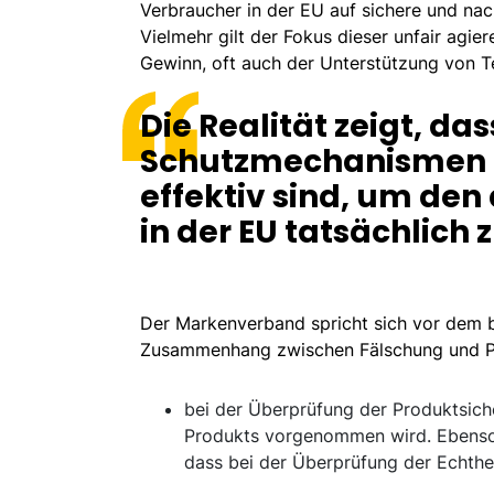
Verbraucher in der EU auf sichere und nac
Vielmehr gilt der Fokus dieser unfair agie
Gewinn, oft auch der Unterstützung von T
Die Realität zeigt, da
Schutzmechanismen n
effektiv sind, um den
in der EU tatsächlich 
Der Markenverband spricht sich vor dem b
Zusammenhang zwischen Fälschung und Pro
bei der Überprüfung der Produktsiche
Produkts vorgenommen wird. Ebenso 
dass bei der Überprüfung der Echthei