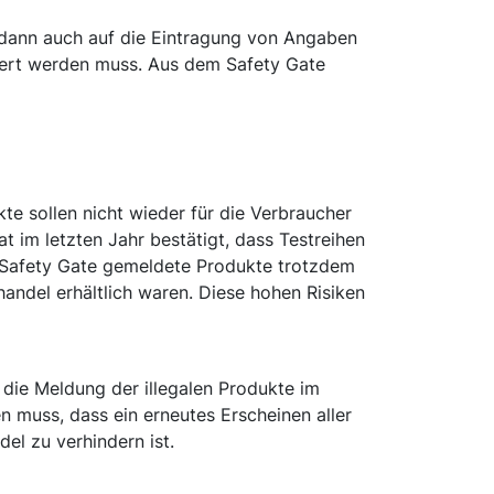
dann auch auf die Eintragung von Angaben
itert werden muss. Aus dem Safety Gate
kte sollen nicht wieder für die Verbraucher
t im letzten Jahr bestätigt, dass Testreihen
m Safety Gate gemeldete Produkte trotzdem
handel erhältlich waren. Diese hohen Risiken
ie Meldung der illegalen Produkte im
en muss, dass ein erneutes Erscheinen aller
del zu verhindern ist.