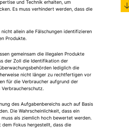
ertise und Technik erhalten, um
cken. Es muss verhindert werden, dass die
nicht allein alle Fälschungen identifizieren
en Produkte.
sen gemeinsam die illegalen Produkte
ss der Zoll die Identifikation der
überwachungsbehörden lediglich die
cherweise nicht länger zu rechtfertigen vor
n für die Verbraucher aufgrund der
n Verbraucherschutz.
nnung des Aufgabenbereichs auch auf Basis
den. Die Wahrscheinlichkeit, dass ein
d muss als ziemlich hoch bewertet werden.
 dem Fokus hergestellt, dass die