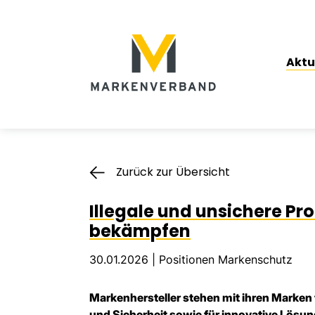
Suche
Hauptnavigation
Aktu
Inhalt
Zurück zur Übersicht
Illegale und unsichere Pr
bekämpfen
30.01.2026 |
Positionen Markenschutz
Markenhersteller stehen mit ihren Marken 
und Sicherheit sowie für innovative Lösu