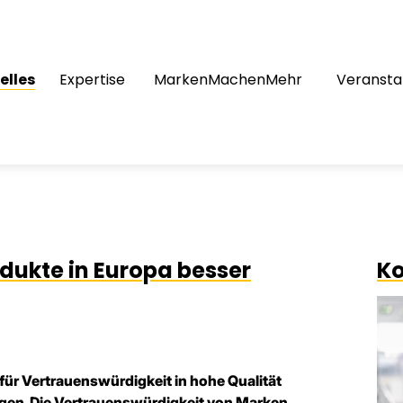
elles
Expertise
MarkenMachenMehr
Veransta
odukte in Europa besser
Ko
für Vertrauenswürdigkeit in hohe Qualität
ngen. Die Vertrauenswürdigkeit von Marken