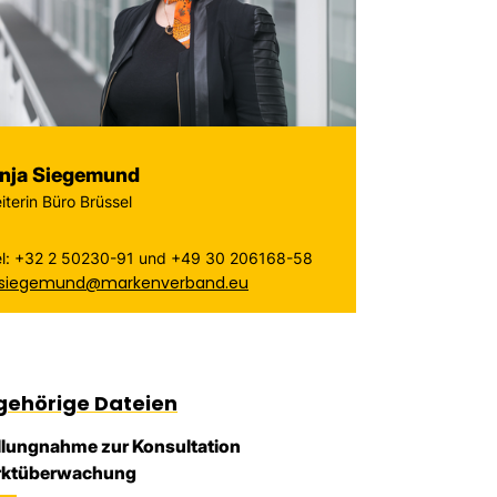
nja Siegemund
iterin Büro Brüssel
el: +32 2 50230-91 und +49 30 206168-58
.siegemund@markenverband.eu
gehörige Dateien
llungnahme zur Konsultation
ktüberwachung