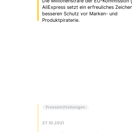
Die Millionenstrafe der EU-Kommission
AliExpress setzt ein erfreuliches Zeichen
besseren Schutz vor Marken- und
Produktpiraterie.
Pressemitteilungen
27.10.2021