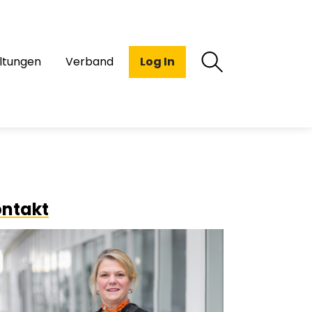
ltungen
Verband
Log In
ntakt