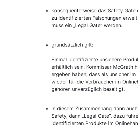
konsequenterweise das Safety Gate 
zu identifizierten Fälschungen erwe
muss ein „Legal Gate“ werden.
grundsätzlich gilt:
Einmal identifizierte unsichere Produ
erhältlich sein. Kommissar McGrath ha
ergeben haben, dass als unsicher i
wieder für die Verbraucher im Online
gehören unverzüglich beseitigt.
in diesem Zusammenhang dann auch d
Safety, dann „Legal Gate“, dazu führ
identifizierten Produkte im Onlinehan