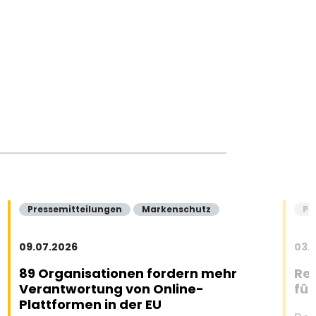
Pressemitteilungen
Markenschutz
Pr
09.07.2026
03.
89 Organisationen fordern mehr
Ref
Verantwortung von Online-
fü
Plattformen in der EU