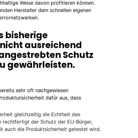
hhaltige Weise davon profitieren können.
renden Hersteller dem schnellen eigenen
errornetzwerken.
ss bisherige
icht ausreichend
 angestrebten Schutz
zu gewährleisten.
ereits sehr oft nachgewiesen
duktunsicherheit dafür aus, dass
rheit gleichzeitig die Echtheit des
rechtfertigt der Schutz der EU-Bürger,
t auch die Produktsicherheit getestet wird.