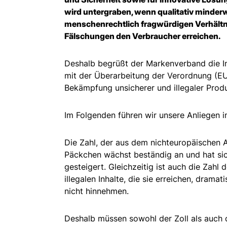
wird untergraben, wenn qualitativ minderw
menschenrechtlich fragwürdigen Verhält
Fälschungen den Verbraucher erreichen.
Deshalb begrüßt der Markenverband die I
mit der Überarbeitung der Verordnung (E
Bekämpfung unsicherer und illegaler Prod
Im Folgenden führen wir unsere Anliegen i
Die Zahl, der aus dem nichteuropäischen 
Päckchen wächst beständig an und hat sich
gesteigert. Gleichzeitig ist auch die Zahl 
illegalen Inhalte, die sie erreichen, dram
nicht hinnehmen.
Deshalb müssen sowohl der Zoll als auch