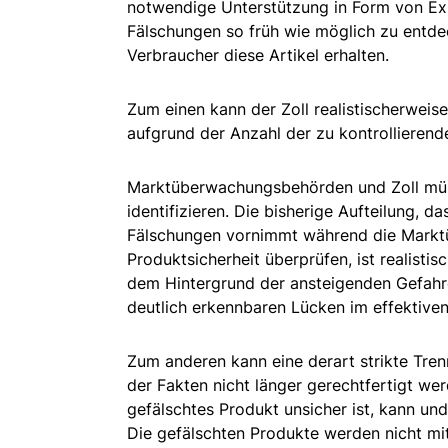
notwendige Unterstützung in Form von Exp
Fälschungen so früh wie möglich zu entde
Verbraucher diese Artikel erhalten.
Zum einen kann der Zoll realistischerweise 
aufgrund der Anzahl der zu kontrollierend
Marktüberwachungsbehörden und Zoll müs
identifizieren. Die bisherige Aufteilung, da
Fälschungen vornimmt während die Markt
Produktsicherheit überprüfen, ist realistis
dem Hintergrund der ansteigenden Gefahre
deutlich erkennbaren Lücken im effektive
Zum anderen kann eine derart strikte Tre
der Fakten nicht länger gerechtfertigt wer
gefälschtes Produkt unsicher ist, kann un
Die gefälschten Produkte werden nicht mit