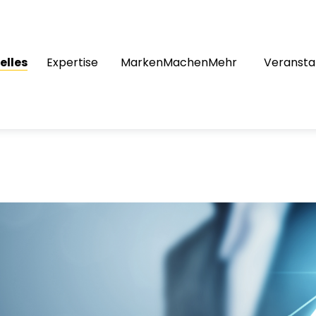
elles
Expertise
MarkenMachenMehr
Veransta