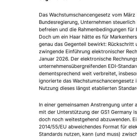
Das Wachstumschancengesetz vom März 202
Bundesregierung, Unternehmen steuerlich 
befreien und die Rahmenbedingungen für I
Doch um ein Haar hätte es für Markenhers
genau das Gegenteil bewirkt: Rückschritt u
zwingende Einführung elektronischer Rec
Januar 2026. Der elektronische Rechnung
unternehmensübergreifenden EDI-Standards
dementsprechend weit verbreitet, insbeso
ignorierte das Wachstumschancengesetz in
Nutzung dieses längst etablierten Standa
In einer gemeinsamen Anstrengung unter
mit der Unterstützung der GS1 Germany is
doch noch weitestgehend abzuwenden. Ein
2014/55/EU abweichendes Format für elek
Standards nutzen, kann (und muss) zwisc