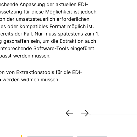
echende Anpassung der aktuellen EDI-
ssetzung für diese Möglichkeit ist jedoch,
ion der umsatzsteuerlich erforderlichen
des oder kompatibles Format möglich ist.
reits der Fall. Nur muss spätestens zum 1.
 geschaffen sein, um die Extraktion auch
entsprechende Software-Tools eingeführt
passt werden müssen.
on von Extraktionstools für die EDI-
ch werden widmen müssen.