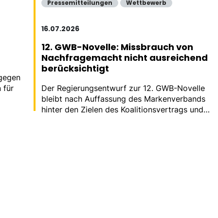
Pressemitteilungen
Wettbewerb
16.07.2026
12. GWB-Novelle: Missbrauch von
Nachfragemacht nicht ausreichend
berücksichtigt
 gegen
 für
Der Regierungsentwurf zur 12. GWB-Novelle
bleibt nach Auffassung des Markenverbands
hinter den Zielen des Koalitionsvertrags und
den Empfehlungen der Monopolkommission
zurück.