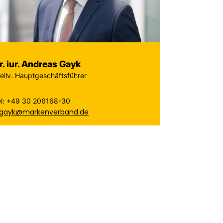
r. iur. Andreas Gayk
ellv. Hauptgeschäftsführer
el: +49 30 206168-30
.gayk@markenverband.de