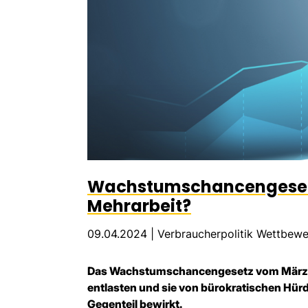
Wachstumschancengeset
Mehrarbeit?
09.04.2024 |
Verbraucherpolitik Wettbew
Das Wachstumschancengesetz vom März 2
entlasten und sie von bürokratischen Hürd
Gegenteil bewirkt.