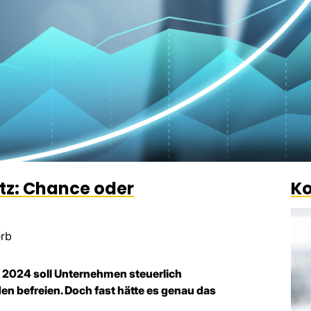
z: Chance oder
Ko
erb
024 soll Unternehmen steuerlich
en befreien. Doch fast hätte es genau das