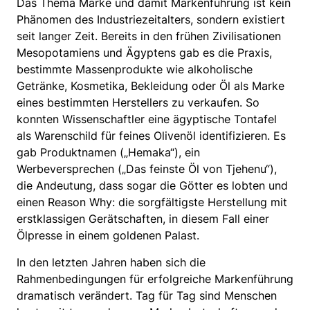
Das Thema Marke und damit Markenführung ist kein
Phänomen des Industriezeitalters, sondern existiert
seit langer Zeit. Bereits in den frühen Zivilisationen
Mesopotamiens und Ägyptens gab es die Praxis,
bestimmte Massenprodukte wie alkoholische
Getränke, Kosmetika, Bekleidung oder Öl als Marke
eines bestimmten Herstellers zu verkaufen. So
konnten Wissenschaftler eine ägyptische Tontafel
als Warenschild für feines Olivenöl identifizieren. Es
gab Produktnamen („Hemaka“), ein
Werbeversprechen („Das feinste Öl von Tjehenu“),
die Andeutung, dass sogar die Götter es lobten und
einen Reason Why: die sorgfältigste Herstellung mit
erstklassigen Gerätschaften, in diesem Fall einer
Ölpresse in einem goldenen Palast.
In den letzten Jahren haben sich die
Rahmenbedingungen für erfolgreiche Markenführung
dramatisch verändert. Tag für Tag sind Menschen