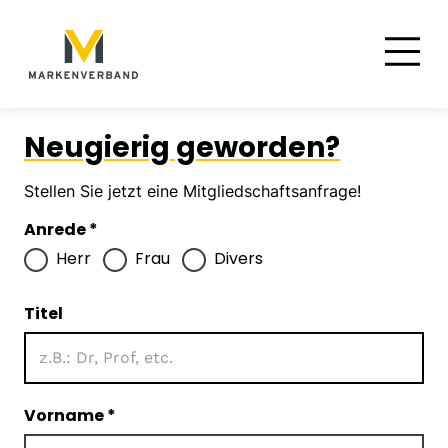
Suche
Hauptnavigation
Inhalt
Neugierig geworden?
Stellen Sie jetzt eine Mitgliedschaftsanfrage!
Anrede
*
Herr
Frau
Divers
Titel
Vorname
*