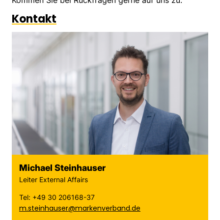
Kommen Sie bei Rückfragen gerne auf uns zu.
Kontakt
Michael Steinhauser
Leiter External Affairs
Tel: +49 30 206168-37
m.steinhauser@markenverband.de