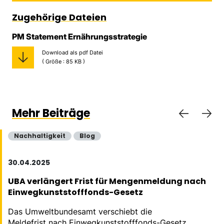
Zugehörige Dateien
PM Statement Ernährungsstrategie
Download als pdf Datei
( Größe : 85 KB )
Mehr Beiträge
Nachhaltigkeit
Blog
30.04.2025
UBA verlängert Frist für Mengenmeldung nach
Einwegkunststofffonds-Gesetz
Das Umweltbundesamt verschiebt die
Meldefrist nach Einwegkunststofffonds-Gesetz