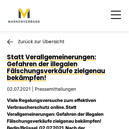
Suche
Hauptnavigation
Inhalt
Zurück zur Übersicht
Statt Verallgemeinerungen:
Gefahren der illegalen
Fälschungsverkäufe zielgenau
bekämpfen!
02.07.2021 |
Pressemitteilungen
Viele Regelungsversuche zum effektiven
Verbraucherschutz online. Statt
Verallgemeinerungen: Gefahren der illegalen
Fälschungsverkäufe zielgenau bekämpfen!
Berlin/Brüssel, 02.07.2021. Nach der