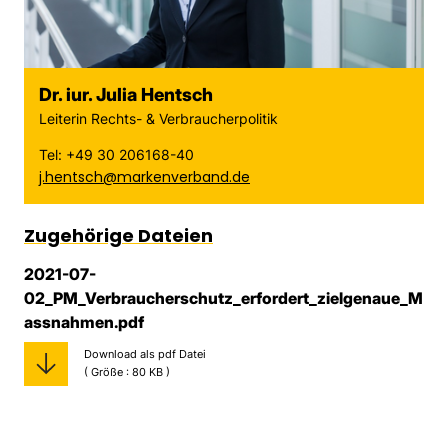
Dr. iur. Julia Hentsch
Leiterin Rechts- & Verbraucherpolitik
Tel: +49 30 206168-40
j.hentsch@markenverband.de
Zugehörige Dateien
2021-07-
02_PM_Verbraucherschutz_erfordert_zielgenaue_M
assnahmen.pdf
Download als pdf Datei
( Größe : 80 KB )