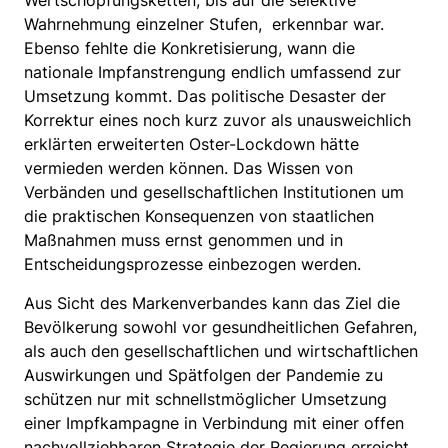
Wertschöpfungsketten, bis auf die selektive
Wahrnehmung einzelner Stufen, erkennbar war.
Ebenso fehlte die Konkretisierung, wann die
nationale Impfanstrengung endlich umfassend zur
Umsetzung kommt. Das politische Desaster der
Korrektur eines noch kurz zuvor als unausweichlich
erklärten erweiterten Oster-Lockdown hätte
vermieden werden können. Das Wissen von
Verbänden und gesellschaftlichen Institutionen um
die praktischen Konsequenzen von staatlichen
Maßnahmen muss ernst genommen und in
Entscheidungsprozesse einbezogen werden.
Aus Sicht des Markenverbandes kann das Ziel die
Bevölkerung sowohl vor gesundheitlichen Gefahren,
als auch den gesellschaftlichen und wirtschaftlichen
Auswirkungen und Spätfolgen der Pandemie zu
schützen nur mit schnellstmöglicher Umsetzung
einer Impfkampagne in Verbindung mit einer offen
nachvollziehbaren Strategie der Regierung erreicht