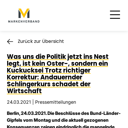
Suche
Hauptnavigation
Inhalt
Zurück zur Übersicht
Was uns die Politik jetzt ins Nest
legt, ist kein Oster-, sondern ein
Kuckucksei Trotz richtiger
Korrektur: Andauernder
Schlingerkurs schadet der
Wirtschaft
24.03.2021 |
Pressemitteilungen
Berlin, 24.03.2021. Die Beschlüsse des Bund-Länder-
Gipfels vom Montag und die aktuell gezogenen
Konsequenzen zeigen eindringlich die mangelnde