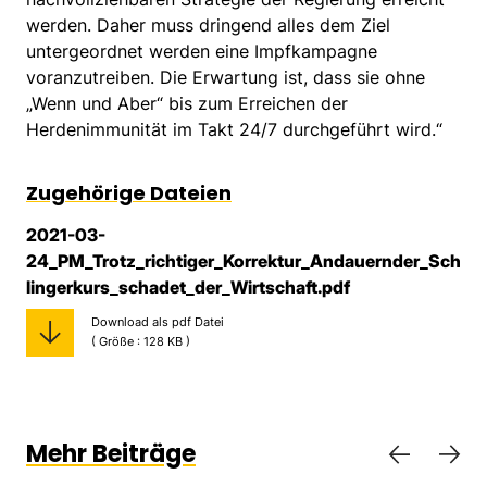
werden. Daher muss dringend alles dem Ziel
untergeordnet werden eine Impfkampagne
voranzutreiben. Die Erwartung ist, dass sie ohne
„Wenn und Aber“ bis zum Erreichen der
Herdenimmunität im Takt 24/7 durchgeführt wird.“
Zugehörige Dateien
2021-03-
24_PM_Trotz_richtiger_Korrektur_Andauernder_Sch
lingerkurs_schadet_der_Wirtschaft.pdf
Download als pdf Datei
( Größe : 128 KB )
Mehr Beiträge