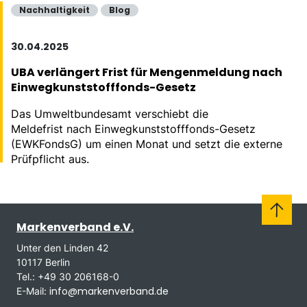
Nachhaltigkeit
Blog
30.04.2025
UBA verlängert Frist für Mengenmeldung nach
Einwegkunststofffonds-Gesetz
Das Umweltbundesamt verschiebt die
Meldefrist nach Einwegkunststofffonds-Gesetz
(EWKFondsG) um einen Monat und setzt die externe
Prüfpflicht aus.
Markenverband e.V.
Unter den Linden 42
10117 Berlin
Tel.: +49 30 206168-0
info@markenverband.de
E-Mail: