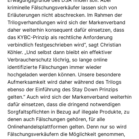
Erwägungsgründe des DSA finden soll. Aber
kriminelle Fälschungsverkäufer lassen sich von
Erläuterungen nicht abschrecken. Im Rahmen der
Trilogverhandlungen wird sich der Markenverband
daher weiterhin konsequent dafür einsetzen, dass
das KYBC-Prinzip als rechtliche Anforderung
verbindlich festgeschrieben wird“, sagt Christian
Köhler. „Und selbst dann bleibt ein effektiver
Verbraucherschutz löchrig, so lange online
identifizierte Fälschungen immer wieder
hochgeladen werden können. Unsere besondere
Aufmerksamkeit wird daher während des Trilogs
ebenso der Einführung des Stay Down Prinzips
gelten.“ Auch wird sich der Markenverband weiterhin
dafür einsetzen, dass die dringend notwendigen
Sorgfaltspflichten in Bezug auf illegale Produkte, zu
denen auch Fälschungen gehören, für alle
Onlinehandelsplattformen gelten. Denn nur so wird
Fälschungsverkäufern die Möglichkeit genommen,