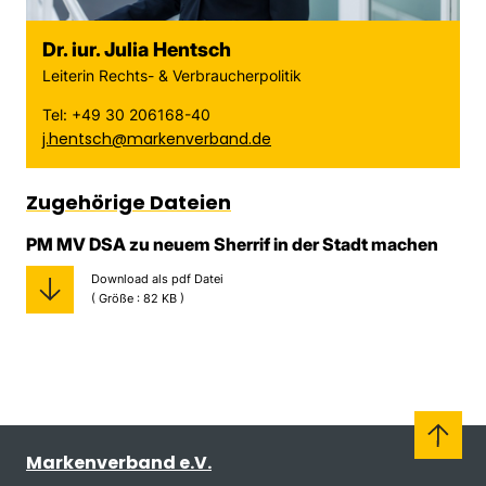
Dr. iur. Julia Hentsch
Leiterin Rechts- & Verbraucherpolitik
Tel: +49 30 206168-40
j.hentsch@markenverband.de
Zugehörige Dateien
PM MV DSA zu neuem Sherrif in der Stadt machen
Download als pdf Datei
( Größe : 82 KB )
Markenverband e.V.