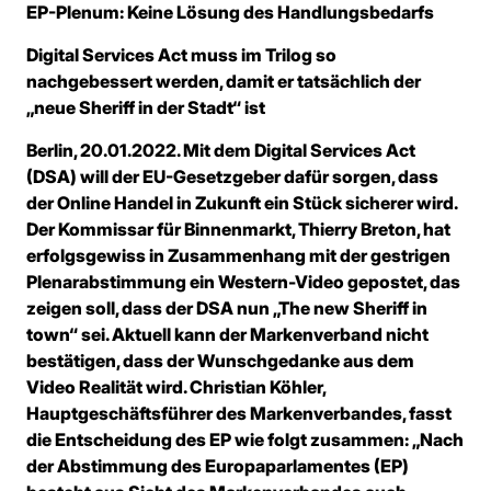
EP-Plenum: Keine Lösung des Handlungsbedarfs
Digital Services Act muss im Trilog so
nachgebessert werden, damit er tatsächlich der
„neue Sheriff in der Stadt“ ist
Berlin, 20.01.2022. Mit dem Digital Services Act
(DSA) will der EU-Gesetzgeber dafür sorgen, dass
der Online Handel in Zukunft ein Stück sicherer wird.
Der Kommissar für Binnenmarkt, Thierry Breton, hat
erfolgsgewiss in Zusammenhang mit der gestrigen
Plenarabstimmung ein Western-Video gepostet, das
zeigen soll, dass der DSA nun „The new Sheriff in
town“ sei. Aktuell kann der Markenverband nicht
bestätigen, dass der Wunschgedanke aus dem
Video Realität wird. Christian Köhler,
Hauptgeschäftsführer des Markenverbandes, fasst
die Entscheidung des EP wie folgt zusammen: „Nach
der Abstimmung des Europaparlamentes (EP)