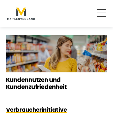
Suche
Hauptnavigation
Inhalt
Kundennutzen und
Kundenzufriedenheit
Verbraucherinitiative