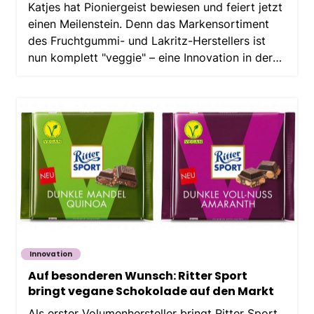
Katjes hat Pioniergeist bewiesen und feiert jetzt
einen Meilenstein. Denn das Markensortiment
des Fruchtgummi- und Lakritz-Herstellers ist
nun komplett "veggie" – eine Innovation in der
Branche.
Innovation
Auf besonderen Wunsch: Ritter Sport
bringt vegane Schokolade auf den Markt
Als erster Volumenhersteller bringt Ritter Sport