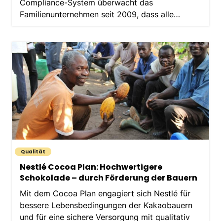
Compliance-System überwacht das
Familienunternehmen seit 2009, dass alle
Vermarktungsregeln eingehalten…
Qualität
Nestlé Cocoa Plan: Hochwertigere
Schokolade – durch Förderung der Bauern
Mit dem Cocoa Plan engagiert sich Nestlé für
bessere Lebensbedingungen der Kakaobauern
und für eine sichere Versorgung mit qualitativ