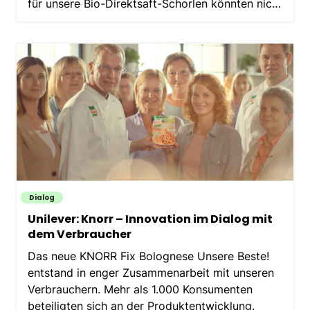
für unsere Bio-Direktsaft-Schorlen könnten nicht
besser sein!
Dialog
Unilever: Knorr – Innovation im Dialog mit
dem Verbraucher
Das neue KNORR Fix Bolognese Unsere Beste!
entstand in enger Zusammenarbeit mit unseren
Verbrauchern. Mehr als 1.000 Konsumenten
beteiligten sich an der Produktentwicklung.