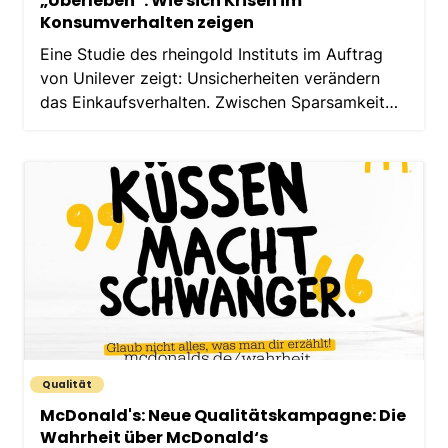
„Überleben“: Wie sich Krisen im
Konsumverhalten zeigen
Eine Studie des rheingold Instituts im Auftrag
von Unilever zeigt: Unsicherheiten verändern
das Einkaufsverhalten. Zwischen Sparsamkeit
und Genussmomenten, Rückzug und
Selbstvergewisserung wird der Supermarkt zum
emotionalen Zufluchtsort –…
Qualität
McDonald's: Neue Qualitätskampagne: Die
Wahrheit über McDonald‘s