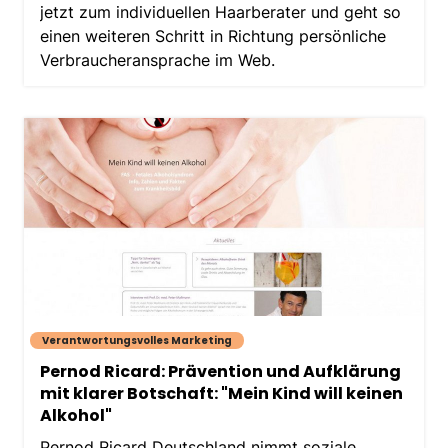
jetzt zum individuellen Haarberater und geht so
einen weiteren Schritt in Richtung persönliche
Verbraucheransprache im Web.
Verantwortungsvolles Marketing
Pernod Ricard: Prävention und Aufklärung
mit klarer Botschaft: "Mein Kind will keinen
Alkohol"
Pernod Ricard Deutschland nimmt soziale