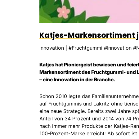
Katjes-Markensortiment je
Innovation
|
#Fruchtgummi #Innovation #N
Katjes hat Pioniergeist bewiesen und feiert
Markensortiment des Fruchtgummi- und Lak
– eine Innovation in der Branche.
Schon 2010 legte das Familienunternehme
auf Fruchtgummis und Lakritz ohne tierisc
eine neue Strategie. Bereits zwei Jahre s
Anteil von 34 Prozent und 2014 von 74 P
nach immer mehr Produkte der Katjes-Range
100-Prozent-Marke erreicht: Ab sofort is