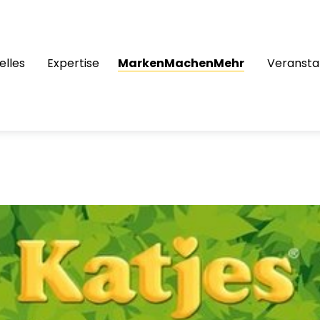
elles
Expertise
MarkenMachenMehr
Veransta