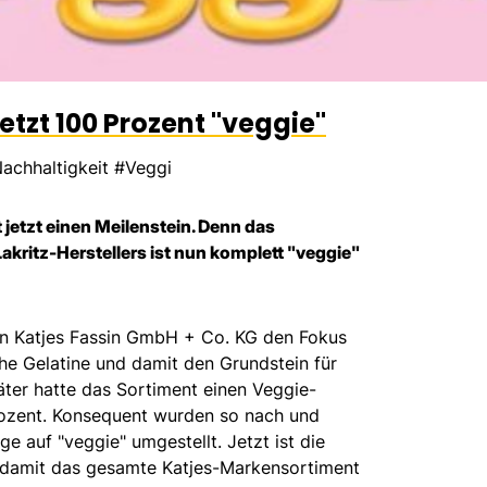
tzt 100 Prozent "veggie"
achhaltigkeit #Veggi
 jetzt einen Meilenstein. Denn das
ritz-Herstellers ist nun komplett "veggie"
n Katjes Fassin GmbH + Co. KG den Fokus
he Gelatine und damit den Grundstein für
päter hatte das Sortiment einen Veggie-
rozent. Konsequent wurden so nach und
 auf "veggie" umgestellt. Jetzt ist die
t damit das gesamte Katjes-Markensortiment