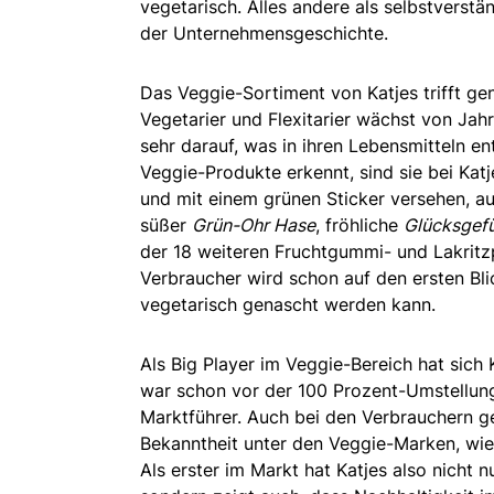
vegetarisch. Alles andere als selbstverstän
der Unternehmensgeschichte.
Das Veggie-Sortiment von Katjes trifft gen
Vegetarier und Flexitarier wächst von Jah
sehr darauf, was in ihren Lebensmitteln ent
Veggie-Produkte erkennt, sind sie bei Katje
und mit einem grünen Sticker versehen, au
süßer
Grün-Ohr Hase
, fröhliche
Glücksgef
der 18 weiteren Fruchtgummi- und Lakritz
Verbraucher wird schon auf den ersten Bli
vegetarisch genascht werden kann.
Als Big Player im Veggie-Bereich hat sich 
war schon vor der 100 Prozent-Umstellu
Marktführer. Auch bei den Verbrauchern ge
Bekanntheit unter den Veggie-Marken, wie
Als erster im Markt hat Katjes also nicht n