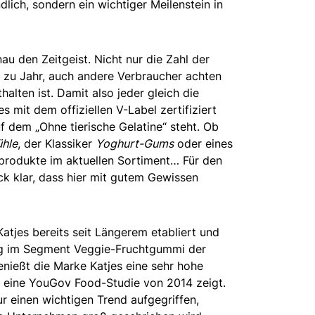
dlich, sondern ein wichtiger Meilenstein in
au den Zeitgeist. Nicht nur die Zahl der
r zu Jahr, auch andere Verbraucher achten
halten ist. Damit also jeder gleich die
s mit dem offiziellen V-Label zertifiziert
f dem „Ohne tierische Gelatine“ steht. Ob
ühle
, der Klassiker
Yoghurt-Gums
oder eines
produkte im aktuellen Sortiment… Für den
ck klar, dass hier mit gutem Gewissen
Katjes bereits seit Längerem etabliert und
ng im Segment Veggie-Fruchtgummi der
nießt die Marke Katjes eine sehr hohe
 eine YouGov Food-Studie von 2014 zeigt.
ur einen wichtigen Trend aufgegriffen,