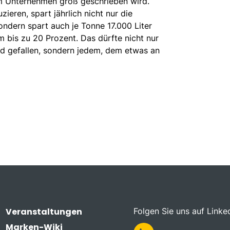
im Unternehmen groß geschrieben wird.
eren, spart jährlich nicht nur die
dern spart auch je Tonne 17.000 Liter
 bis zu 20 Prozent. Das dürfte nicht nur
and gefallen, sondern jedem, dem etwas an
Veranstaltungen
Folgen Sie uns auf Linke
Marken-Wiki