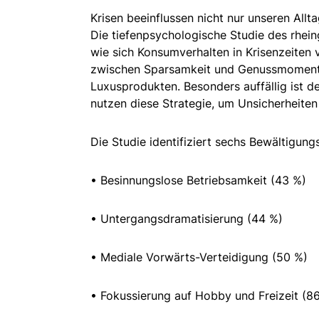
Krisen beeinflussen nicht nur unseren All
Die tiefenpsychologische Studie des rheing
wie sich Konsumverhalten in Krisenzeiten
zwischen Sparsamkeit und Genussmomente
Luxusprodukten. Besonders auffällig ist d
nutzen diese Strategie, um Unsicherheiten
Die Studie identifiziert sechs Bewältigung
• Besinnungslose Betriebsamkeit (43 %)
• Untergangsdramatisierung (44 %)
• Mediale Vorwärts-Verteidigung (50 %)
• Fokussierung auf Hobby und Freizeit (8