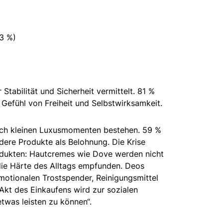
3 %)
tabilität und Sicherheit vermittelt. 81 %
Gefühl von Freiheit und Selbstwirksamkeit.
nach kleinen Luxusmomenten bestehen. 59 %
ere Produkte als Belohnung. Die Krise
dukten: Hautcremes wie Dove werden nicht
 die Härte des Alltags empfunden. Deos
otionalen Trostspender, Reinigungsmittel
 Akt des Einkaufens wird zur sozialen
etwas leisten zu können“.