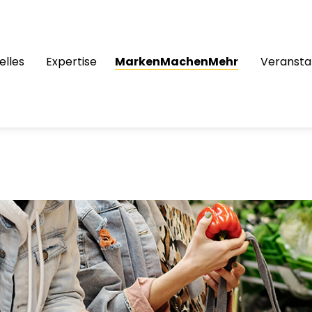
elles
Expertise
MarkenMachenMehr
Veransta