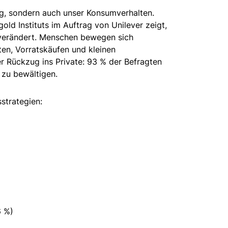
tag, sondern auch unser Konsumverhalten.
old Instituts im Auftrag von Unilever zeigt,
 verändert. Menschen bewegen sich
n, Vorratskäufen und kleinen
er Rückzug ins Private: 93 % der Befragten
 zu bewältigen.
sstrategien:
6 %)