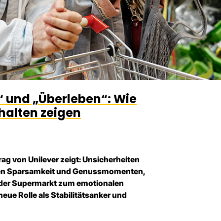
 und „Überleben“: Wie
halten zeigen
rag von Unilever zeigt: Unsicherheiten
hen Sparsamkeit und Genussmomenten,
der Supermarkt zum emotionalen
neue Rolle als Stabilitätsanker und