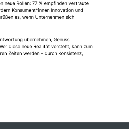
n neue Rollen: 77 % empfinden vertraute
ordern Konsument*innen Innovation und
grüßen es, wenn Unternehmen sich
rantwortung übernehmen, Genuss
 Wer diese neue Realität versteht, kann zum
ren Zeiten werden – durch Konsistenz,