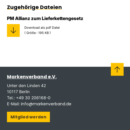
Zugehörige Dateien
PM Allianz zum Lieferkettengesetz
Download als pdf Datei
( Größe : 195 KB )
Markenverband e.V.
Unter den Linden 42
10117 Berlin
Tel.: +49 30 206168-0
info@markenverband.de
E-Mail:
Mitglied werden