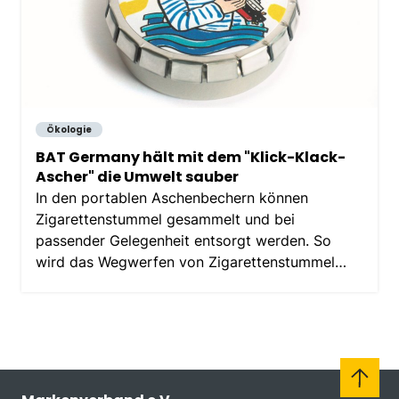
Ökologie
BAT Germany hält mit dem "Klick-Klack-
Ascher" die Umwelt sauber
In den portablen Aschenbechern können
Zigarettenstummel gesammelt und bei
passender Gelegenheit entsorgt werden. So
wird das Wegwerfen von Zigarettenstummel
vermieden und die Umwelt sauber gehalten.