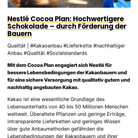
Nestlé Cocoa Plan: Hochwertigere
Schokolade – durch Förderung der
Bauern
Qualität
|
#Kakaoanbau #Lieferkette #nachhaltiger
Anbau #Qualität #Sozialstandards
Mit dem Cocoa Plan engagiert sich Nestlé für
bessere Lebensbedingungen der Kakaobauern und
für eine sichere Versorgung mit qualitativ gutem und
nachhaltig angebauten Kakao.
Kakao ist eine wesentliche Grundlage des
Lebensunterhalts von 40 bis 50 Millionen Menschen
weltweit. Überaltete Pflanzen und geringe Erträge,
intransparente Lieferketten und geringes Wissen
über gute Anbaumethoden gefährden die
Lebensbedingungen der Kakaobauern und ihrer