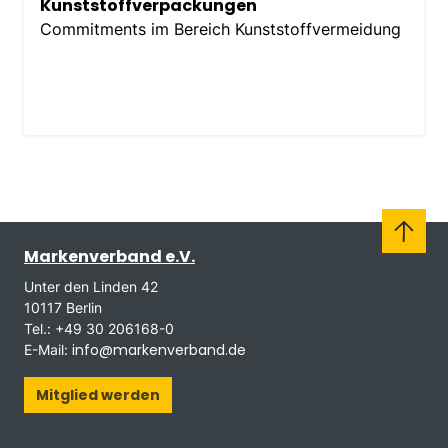
Kunststoffverpackungen
Commitments im Bereich Kunststoffvermeidung
Markenverband e.V.
Unter den Linden 42
10117 Berlin
Tel.: +49 30 206168-0
info@markenverband.de
E-Mail:
Mitglied werden