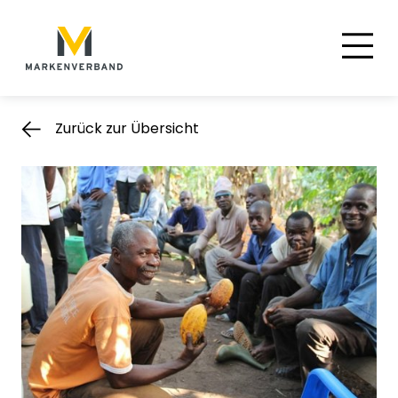
Suche
Hauptnavigation
Inhalt
Zurück zur Übersicht