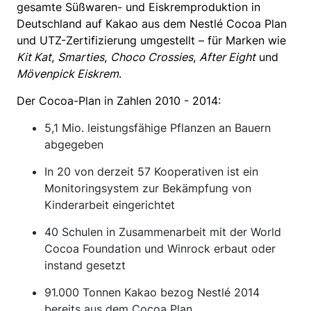
gesamte Süßwaren- und Eiskremproduktion in
Deutschland auf Kakao aus dem Nestlé Cocoa Plan
und UTZ-Zertifizierung umgestellt – für Marken wie
Kit Kat
,
Smarties
,
Choco Crossies
,
After Eight
und
Mövenpick Eiskrem
.
Der Cocoa-Plan in Zahlen 2010 - 2014:
5,1 Mio. leistungsfähige Pflanzen an Bauern
abgegeben
In 20 von derzeit 57 Kooperativen ist ein
Monitoringsystem zur Bekämpfung von
Kinderarbeit eingerichtet
40 Schulen in Zusammenarbeit mit der World
Cocoa Foundation und Winrock erbaut oder
instand gesetzt
91.000 Tonnen Kakao bezog Nestlé 2014
bereits aus dem Cocoa Plan.