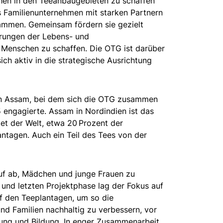
hen in den Teeanbaugebieten zu schaffen
s Familienunternehmen mit starken Partnern
sammen. Gemeinsam fördern sie gezielt
erungen der Lebens- und
 Menschen zu schaffen. Die OTG ist darüber
ich aktiv in die strategische Ausrichtung
s in Assam, bei dem sich die OTG zusammen
 engagierte. Assam in Nordindien ist das
 der Welt, etwa 20 Prozent der
ntagen. Auch ein Teil des Tees von der
auf ab, Mädchen und junge Frauen zu
n und letzten Projektphase lag der Fokus auf
f den Teeplantagen, um so die
d Familien nachhaltig zu verbessern, vor
rung und Bildung. In enger Zusammenarbeit