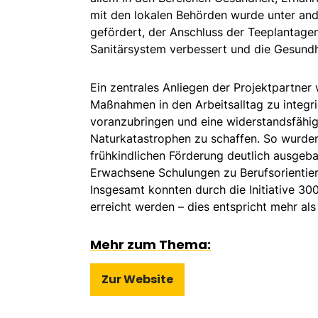
mit den lokalen Behörden wurde unter an
gefördert, der Anschluss der Teeplantage
Sanitärsystem verbessert und die Gesund
Ein zentrales Anliegen der Projektpartner 
Maßnahmen in den Arbeitsalltag zu integri
voranzubringen und eine widerstandsfähig
Naturkatastrophen zu schaffen. So wurden
frühkindlichen Förderung deutlich ausgeba
Erwachsene Schulungen zu Berufsorientie
Insgesamt konnten durch die Initiative 30
erreicht werden – dies entspricht mehr als
Mehr zum Thema:
Zur Website