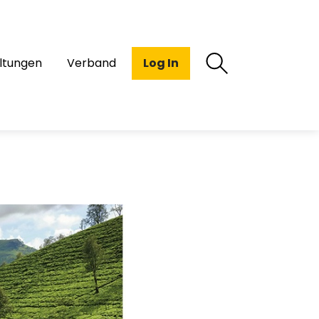
ltungen
Verband
Log In