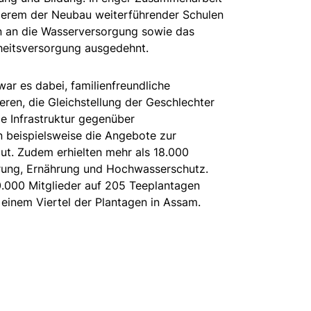
derem der Neubau weiterführender Schulen
n an die Wasserversorgung sowie das
heitsversorgung ausgedehnt.
war es dabei, familienfreundliche
eren, die Gleichstellung der Geschlechter
e Infrastruktur gegenüber
 beispielsweise die Angebote zur
ut. Zudem erhielten mehr als 18.000
rung, Ernährung und Hochwasserschutz.
0.000 Mitglieder auf 205 Teeplantagen
 einem Viertel der Plantagen in Assam.