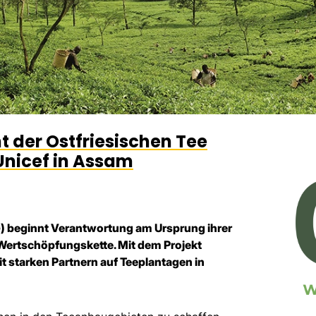
der Ostfriesischen Tee
Unicef in Assam
TG) beginnt Verantwortung am Ursprung ihrer
 Wertschöpfungskette. Mit dem Projekt
t starken Partnern auf Teeplantagen in