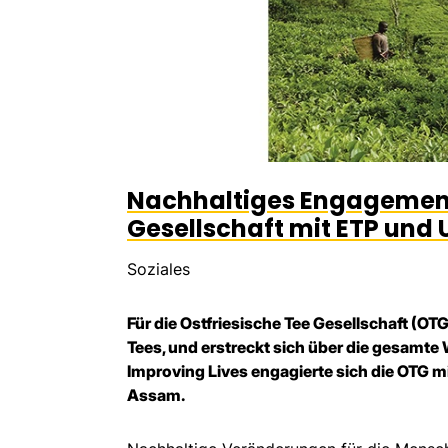
Nachhaltiges Engagement 
Gesellschaft mit ETP und 
Soziales
Für die Ostfriesische Tee Gesellschaft (O
Tees, und erstreckt sich über die gesamte
Improving Lives engagierte sich die OTG mi
Assam.