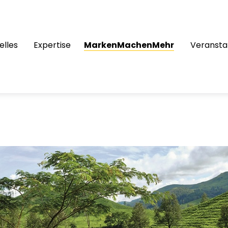
elles
Expertise
MarkenMachenMehr
Veransta