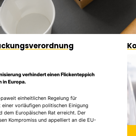
ackungsverordnung
Ko
nisierung verhindert einen Flickenteppich
 in Europa.
opaweit einheitlichen Regelung für
iner vorläufigen politischen Einigung
 dem Europäischen Rat erreicht. Der
sen Kompromiss und appelliert an die EU-