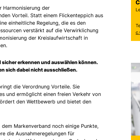
C
er Harmonisierung der
Le
en Vorteil. Statt einem Flickenteppich aus
ne einheitliche Regelung, die es den
T
essourcen verstärkt auf die Verwirklichung
c
monisierung der Kreislaufwirtschaft in
en.
 sicher erkennen und auswählen können.
en sich dabei nicht ausschließen.
ngt die Verordnung Vorteile. Sie
es und ermöglicht einen freien Verkehr von
fördert den Wettbewerb und bietet den
aut dem Markenverband noch einige Punkte,
re die Ausnahmeregelungen für