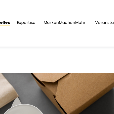
elles
Expertise
MarkenMachenMehr
Veransta