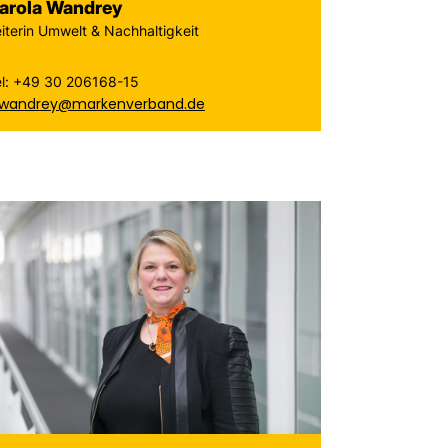
arola Wandrey
iterin Umwelt & Nachhaltigkeit
el: +49 30 206168-15
.wandrey@markenverband.de