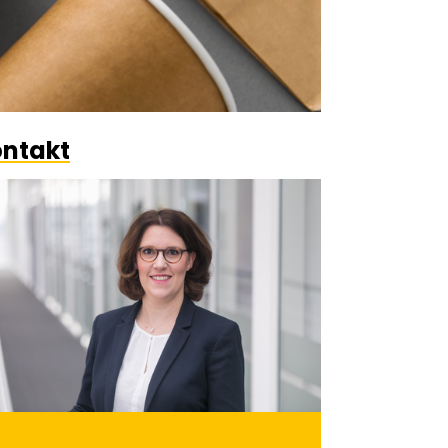
ntakt