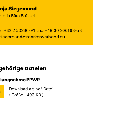
nja Siegemund
iterin Büro Brüssel
el: +32 2 50230-91 und +49 30 206168-58
.siegemund@markenverband.eu
gehörige Dateien
llungnahme PPWR
Download als pdf Datei
( Größe : 493 KB )