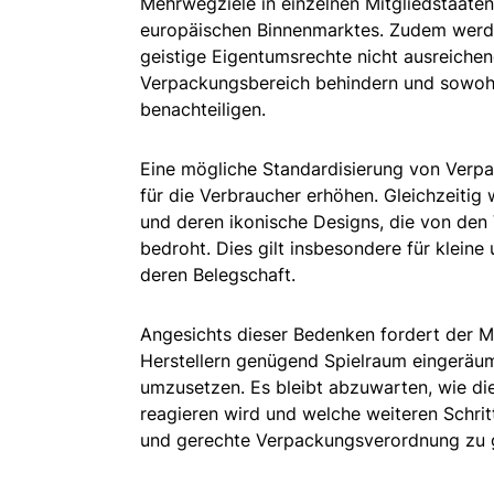
Mehrwegziele in einzelnen Mitgliedstaat
europäischen Binnenmarktes. Zudem werd
geistige Eigentumsrechte nicht ausreichen
Verpackungsbereich behindern und sowoh
benachteiligen.
Eine mögliche Standardisierung von Verp
für die Verbraucher erhöhen. Gleichzeitig
und deren ikonische Designs, die von den 
bedroht. Dies gilt insbesondere für klein
deren Belegschaft.
Angesichts dieser Bedenken fordert der 
Herstellern genügend Spielraum eingeräu
umzusetzen. Es bleibt abzuwarten, wie di
reagieren wird und welche weiteren Schri
und gerechte Verpackungsverordnung zu g