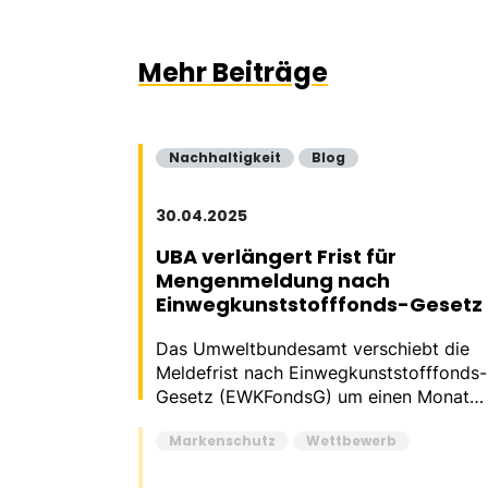
Mehr Beiträge
Nachhaltigkeit
Blog
30.04.2025
UBA verlängert Frist für
Mengenmeldung nach
Einwegkunststofffonds-Gesetz
Das Umweltbundesamt verschiebt die
Meldefrist nach Einwegkunststofffonds-
Gesetz (EWKFondsG) um einen Monat
und setzt die externe Prüfpflicht aus.
Markenschutz
Wettbewerb