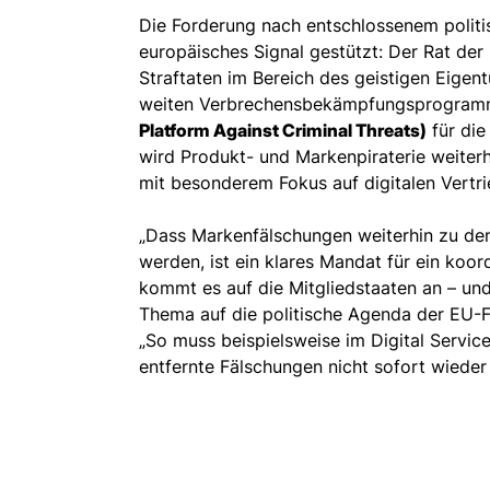
Die Forderung nach entschlossenem politi
europäisches Signal gestützt: Der Rat der
Straftaten im Bereich des geistigen Eigen
weiten Verbrechensbekämpfungsprogra
Platform Against Criminal Threats)
für die
wird Produkt- und Markenpiraterie weiterhi
mit besonderem Fokus auf digitalen Vertr
„Dass Markenfälschungen weiterhin zu de
werden, ist ein klares Mandat für ein koo
kommt es auf die Mitgliedstaaten an – und
Thema auf die politische Agenda der EU-Fi
„So muss beispielsweise im Digital Servic
entfernte Fälschungen nicht sofort wieder 