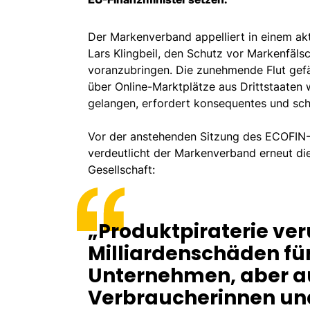
Der Markenverband appelliert in einem ak
Lars Klingbeil, den Schutz vor Markenfäl
voranzubringen. Die zunehmende Flut gef
über Online-Marktplätze aus Drittstaaten
gelangen, erfordert konsequentes und sch
Vor der anstehenden Sitzung des ECOFIN-
verdeutlicht der Markenverband erneut di
Gesellschaft:
„Produktpiraterie ver
Milliardenschäden fü
Unternehmen, aber a
Verbraucherinnen und