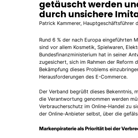
getäuscht werden un
durch unsichere Imita
Patrick Kammerer, Hauptgeschäftsführer
Rund 6 % der nach Europa eingeführten M
sind vor allem Kosmetik, Spielwaren, Elek
Bundesfinanzministerium hat in seiner An
zugesichert, sich im Rahmen der Reform de
Bekämpfung dieses Problems einzubringen
Herausforderungen des E-Commerce.
Der Verband begrüßt dieses Bekenntnis, ma
die Verantwortung genommen werden müs
Verbraucherschutz im Online-Handel zu si
der Online-Anbieter selbst, über die gefä
Markenpiraterie als Priorität bei der Ver