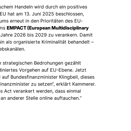
schem Handeln wird durch ein positives
 EU hat am 13. Juni 2025 beschlossen,
tums erneut in den Prioritäten des EU-
mms
EMPACT (European Multidisciplinary
 Jahre 2026 bis 2029 zu verankern. Damit
n als organisierte Kriminalität behandelt –
iebskanälen.
n strategischen Bedrohungen gezählt
rdiniertes Vorgehen auf EU-Ebene. Jetzt
 auf Bundesfinanzminister Klingbeil, dieses
nanzminister zu setzen“, erklärt Kammerer.
es Act verankert werden, dass einmal
an anderer Stelle online auftauchen.“