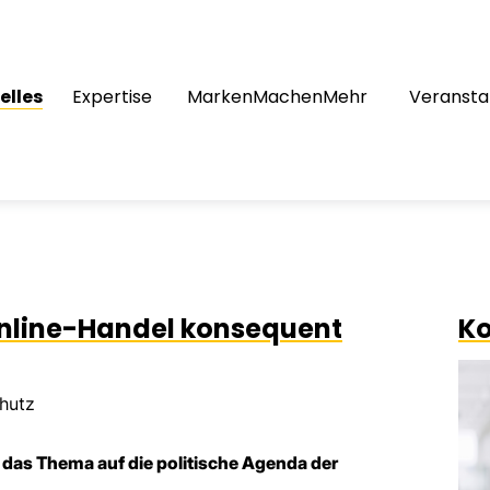
elles
Expertise
MarkenMachenMehr
Veransta
nline-Handel konsequent
Ko
hutz
 das Thema auf die politische Agenda der