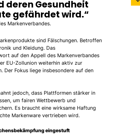
d deren Gesundheit
te gefährdet wird.“
 des Markenverbandes.
arkenprodukte sind Fälschungen. Betroffen
tronik und Kleidung. Das
twort auf den Appell des Markenverbandes
r EU-Zollunion weiterhin aktiv zur
. Der Fokus liege insbesondere auf den
hnt jedoch, dass Plattformen stärker in
sen, um fairen Wettbewerb und
chern. Es braucht eine wirksame Haftung
lschte Markenware vertrieben wird.
brechensbekämpfung eingestuft