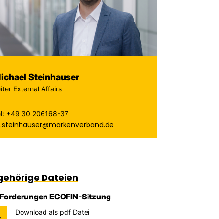
ichael Steinhauser
iter External Affairs
el: +49 30 206168-37
.steinhauser@markenverband.de
gehörige Dateien
Forderungen ECOFIN-Sitzung
Download als pdf Datei