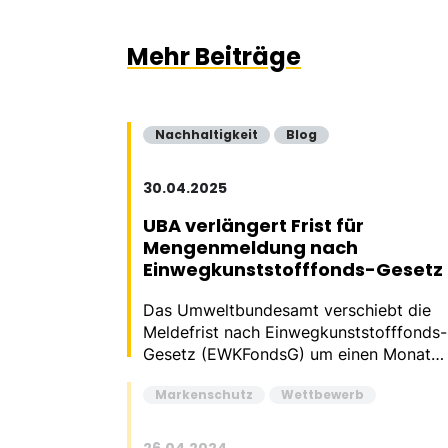
Mehr Beiträge
Nachhaltigkeit
Blog
30.04.2025
UBA verlängert Frist für
Mengenmeldung nach
Einwegkunststofffonds-Gesetz
Das Umweltbundesamt verschiebt die
Meldefrist nach Einwegkunststofffonds-
Gesetz (EWKFondsG) um einen Monat
und setzt die externe Prüfpflicht aus.
Markenschutz
Wettbewerb