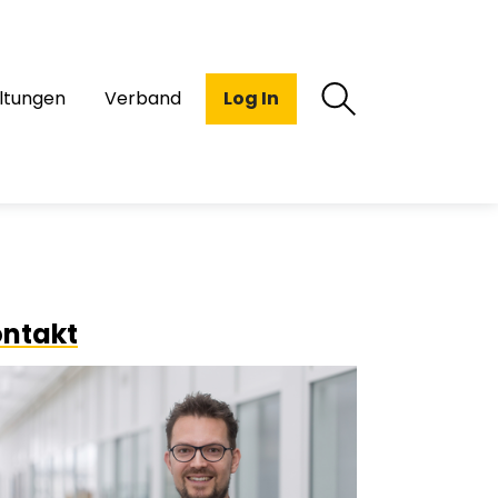
ltungen
Verband
Log In
ntakt