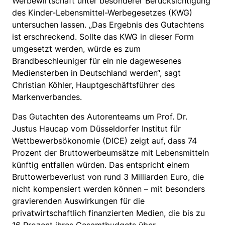
Werbewirtschaft unter besonderer Berücksichtigung
des Kinder-Lebensmittel-Werbegesetzes (KWG)
untersuchen lassen. „Das Ergebnis des Gutachtens
ist erschreckend. Sollte das KWG in dieser Form
umgesetzt werden, würde es zum
Brandbeschleuniger für ein nie dagewesenes
Mediensterben in Deutschland werden“, sagt
Christian Köhler, Hauptgeschäftsführer des
Markenverbandes.
Das Gutachten des Autorenteams um Prof. Dr.
Justus Haucap vom Düsseldorfer Institut für
Wettbewerbsökonomie (DICE) zeigt auf, dass 74
Prozent der Bruttowerbeumsätze mit Lebensmitteln
künftig entfallen würden. Das entspricht einem
Bruttowerbeverlust von rund 3 Milliarden Euro, die
nicht kompensiert werden können – mit besonders
gravierenden Auswirkungen für die
privatwirtschaftlich finanzierten Medien, die bis zu