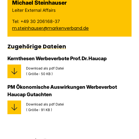
Michael Steinhauser
Leiter External Affairs
Tel: +49 30 206168-37
m.steinhauser@markenverband.de
Zugehörige Dateien
Kernthesen Werbeverbote Prof. Dr. Haucap
Download als pdf Datei
( Größe : 50 KB )
PM Ökonomische Auswirkungen Werbeverbot
Haucap Gutachten
Download als pdf Datei
( Größe : 91 KB )