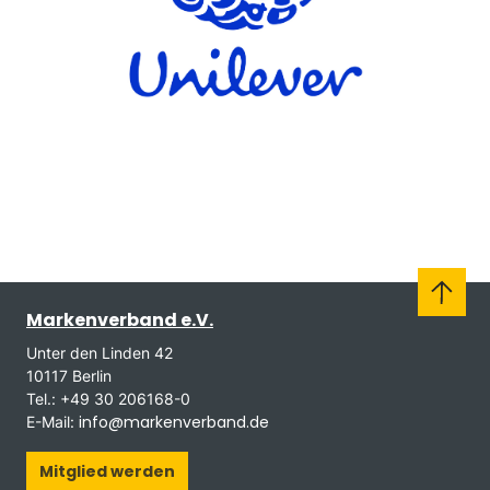
Markenverband e.V.
Unter den Linden 42
10117 Berlin
Tel.: +49 30 206168-0
info@markenverband.de
E-Mail:
Mitglied werden