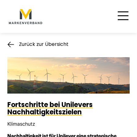
Suche
Hauptnavigation
Inhalt
Zurück zur Übersicht
Fortschritte bei Unilevers
Nachhaltigkeitszielen
Klimaschutz
Nachhaltigkeit ist für Unilever eine strategische