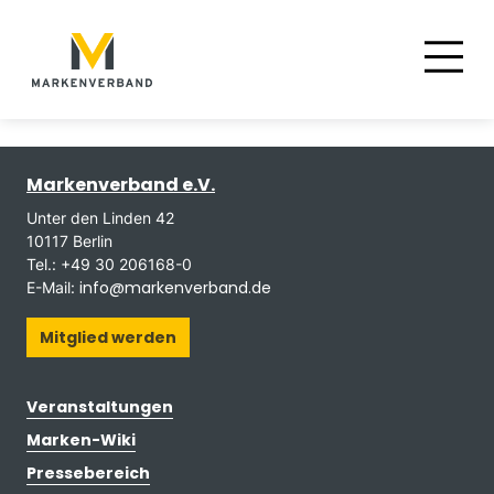
Suche
Hauptnavigation
Inhalt
Markenverband e.V.
Unter den Linden 42
10117 Berlin
Tel.: +49 30 206168-0
info@markenverband.de
E-Mail:
Mitglied werden
Veranstaltungen
Marken-Wiki
Pressebereich