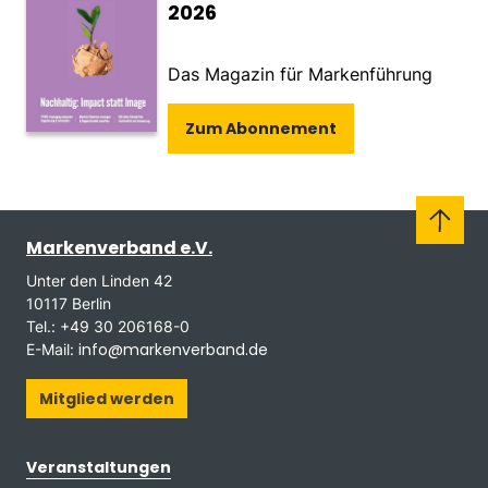
2026
Das Magazin für Markenführung
Zum Abonnement
Markenverband e.V.
Unter den Linden 42
10117 Berlin
Tel.: +49 30 206168-0
info@markenverband.de
E-Mail:
Mitglied werden
Veranstaltungen