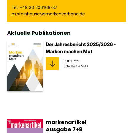
Tel: +49 30 206168-37
m.steinhauser@markenverband.de
Aktuelle Publikationen
Der Jahresbericht 2025/2026 -
Marken machen Mut
PDF-Datei
( Größe : 4 MB )
markenartikel
Ausgabe 7+8