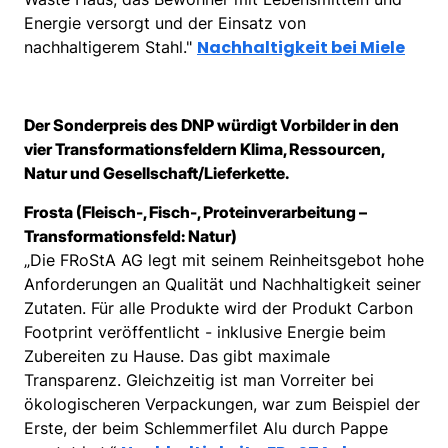
Energie versorgt und der Einsatz von
Nachhaltigkeit bei Miele
nachhaltigerem Stahl."
Der Sonderpreis des DNP würdigt Vorbilder in den
vier Transformationsfeldern Klima, Ressourcen,
Natur und Gesellschaft/Lieferkette.
Frosta (Fleisch-, Fisch-, Proteinverarbeitung –
Transformationsfeld: Natur)
„Die FRoStA AG legt mit seinem Reinheitsgebot hohe
Anforderungen an Qualität und Nachhaltigkeit seiner
Zutaten. Für alle Produkte wird der Produkt Carbon
Footprint veröffentlicht - inklusive Energie beim
Zubereiten zu Hause. Das gibt maximale
Transparenz. Gleichzeitig ist man Vorreiter bei
ökologischeren Verpackungen, war zum Beispiel der
Erste, der beim Schlemmerfilet Alu durch Pappe