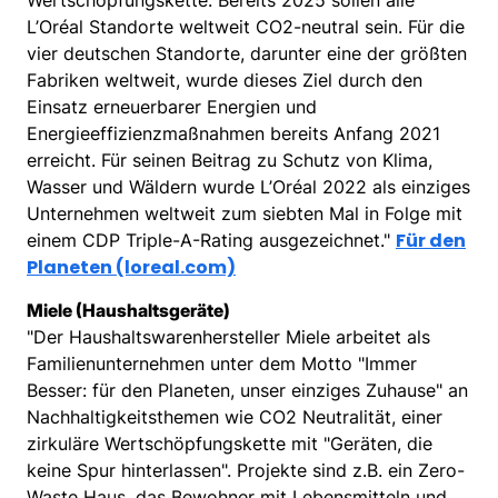
L’Oréal Standorte weltweit CO2-neutral sein. Für die
vier deutschen Standorte, darunter eine der größten
Fabriken weltweit, wurde dieses Ziel durch den
Einsatz erneuerbarer Energien und
Energieeffizienzmaßnahmen bereits Anfang 2021
erreicht. Für seinen Beitrag zu Schutz von Klima,
Wasser und Wäldern wurde L’Oréal 2022 als einziges
Unternehmen weltweit zum siebten Mal in Folge mit
Für den
einem CDP Triple-A-Rating ausgezeichnet."
Planeten (loreal.com)
Miele (Haushaltsgeräte)
"Der Haushaltswarenhersteller Miele arbeitet als
Familienunternehmen unter dem Motto "Immer
Besser: für den Planeten, unser einziges Zuhause" an
Nachhaltigkeitsthemen wie CO2 Neutralität, einer
zirkuläre Wertschöpfungskette mit "Geräten, die
keine Spur hinterlassen". Projekte sind z.B. ein Zero-
Waste Haus, das Bewohner mit Lebensmitteln und