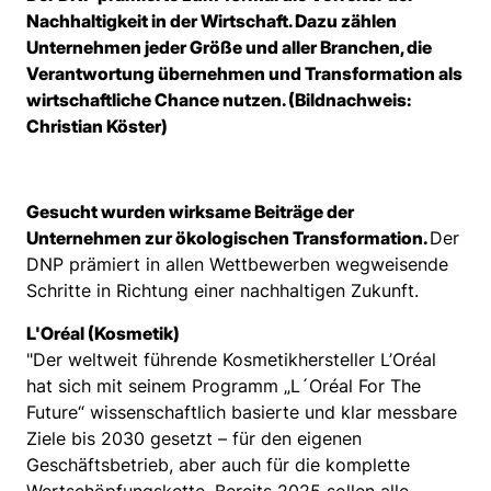
Nachhaltigkeit in der Wirtschaft. Dazu zählen
Unternehmen jeder Größe und aller Branchen, die
Verantwortung übernehmen und Transformation als
wirtschaftliche Chance nutzen. (Bildnachweis:
Christian Köster)
Gesucht wurden wirksame Beiträge der
Unternehmen zur ökologischen Transformation.
Der
DNP prämiert in allen Wettbewerben wegweisende
Schritte in Richtung einer nachhaltigen Zukunft.
L'Oréal (Kosmetik)
"Der weltweit führende Kosmetikhersteller L’Oréal
hat sich mit seinem Programm „L´Oréal For The
Future“ wissenschaftlich basierte und klar messbare
Ziele bis 2030 gesetzt – für den eigenen
Geschäftsbetrieb, aber auch für die komplette
Wertschöpfungskette. Bereits 2025 sollen alle