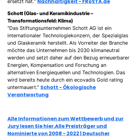
Nachhaltigkeit - FRoSTA.de
ersetzt hat.“
Schott (Glas- und Keramikindustrie –
Transformationsfeld: Klima)
"Das Stiftungsunternehmen Schott AG ist ein
internationaler Technologiekonzern, der Spezialglas
und Glaskeramik herstellt. Als Vorreiter der Branche
möchte das Unternehmen bis 2030 klimaneutral
werden und setzt daher auf den Bezug erneuerbarer
Energien, Kompensation und Forschung an
alternativen Energiequellen und Technologien. Das
wird bereits heute durch ein ecovadis Gold rating
Schott - Ökologische
untermauert."
Verantwortung
Alle Informationen zum Wettbewerb und zur
Jury lesen Sie hier.
Alle Preisträger und
Nominierte von 2008 - 2022 | Deutscher