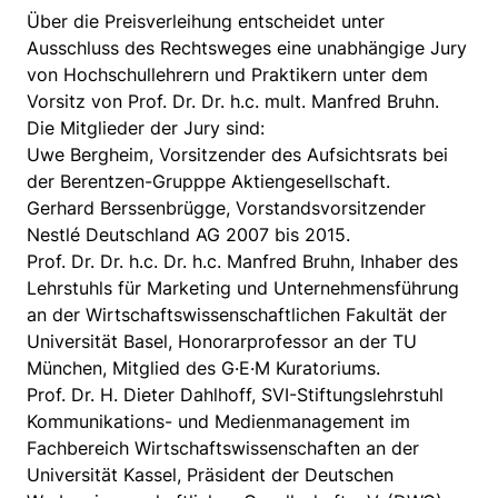
Über die Preisverleihung entscheidet unter
Ausschluss des Rechtsweges eine unabhängige Jury
von Hochschullehrern und Praktikern unter dem
Vorsitz von Prof. Dr. Dr. h.c. mult. Manfred Bruhn.
Die Mitglieder der Jury sind:
Uwe Bergheim, Vorsitzender des Aufsichtsrats bei
der Berentzen-Grupppe Aktiengesellschaft.
Gerhard Berssenbrügge, Vorstandsvorsitzender
Nestlé Deutschland AG 2007 bis 2015.
Prof. Dr. Dr. h.c. Dr. h.c. Manfred Bruhn, Inhaber des
Lehrstuhls für Marketing und Unternehmensführung
an der Wirtschaftswissenschaftlichen Fakultät der
Universität Basel, Honorarprofessor an der TU
München, Mitglied des G·E·M Kuratoriums.
Prof. Dr. H. Dieter Dahlhoff, SVI-Stiftungslehrstuhl
Kommunikations- und Medienmanagement im
Fachbereich Wirtschaftswissenschaften an der
Universität Kassel, Präsident der Deutschen