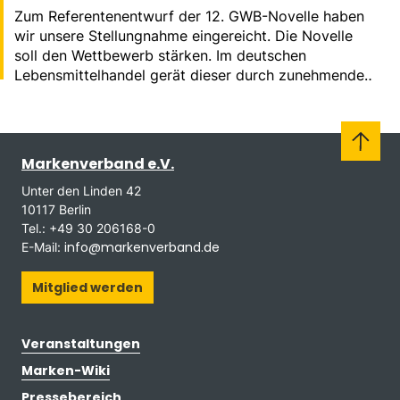
Zum Referentenentwurf der 12. GWB-Novelle haben
wir unsere Stellungnahme eingereicht. Die Novelle
soll den Wettbewerb stärken. Im deutschen
Lebensmittelhandel gerät dieser durch zunehmende
Konzentration massiv aus dem Gleichgewicht.
Markenverband e.V.
Unter den Linden 42
10117 Berlin
Tel.: +49 30 206168-0
info@markenverband.de
E-Mail:
Mitglied werden
Veranstaltungen
Marken-Wiki
Pressebereich