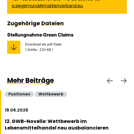
a.siegemund@markenverband.eu
Zugehörige Dateien
Stellungnahme Green Claims
Download als pdf Datei
( Größe : 220 KB )
Mehr Beiträge
Positionen
Wettbewerb
19.06.2026
12. GWB-Novelle: Wettbewerb im
Lebensmittelhandel neu ausbalancieren