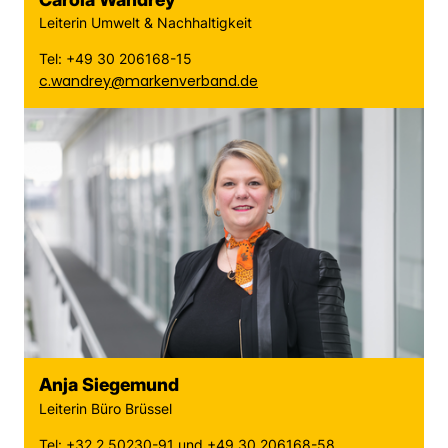
Leiterin Umwelt & Nachhaltigkeit
Tel: +49 30 206168-15
c.wandrey@markenverband.de
Anja Siegemund
Leiterin Büro Brüssel
Tel: +32 2 50230-91 und +49 30 206168-58