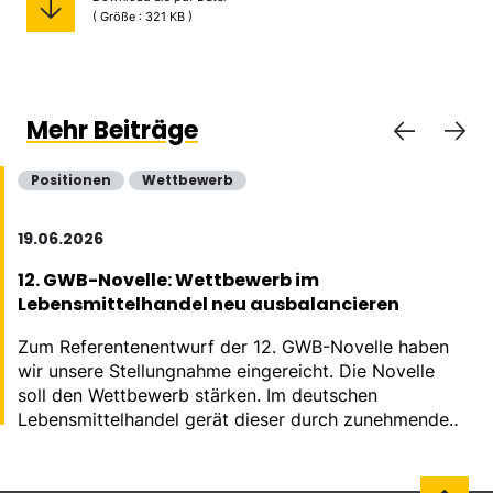
( Größe : 321 KB )
Mehr Beiträge
Positionen
Wettbewerb
19.06.2026
12. GWB-Novelle: Wettbewerb im
Lebensmittelhandel neu ausbalancieren
Zum Referentenentwurf der 12. GWB-Novelle haben
wir unsere Stellungnahme eingereicht. Die Novelle
soll den Wettbewerb stärken. Im deutschen
Lebensmittelhandel gerät dieser durch zunehmende
Konzentration massiv aus dem Gleichgewicht.