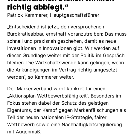
richtig abbiegt.“
Patrick Kammerer, Hauptgeschäftsführer
„Entscheidend ist jetzt, den versprochenen
Bürokratieabbau ernsthaft voranzutreiben: Das muss
schnell und praxisnah geschehen, damit es neue
Investitionen in Innovationen gibt. Wir werden auf
dieser Grundlage weiter mit der Politik im Gespräch
bleiben. Die Wirtschaftswende kann gelingen, wenn
die Ankündigungen im Vertrag richtig umgesetzt
werden“, so Kammerer weiter.
Der Markenverband wirbt konkret für einen
„Aktionsplan Wettbewerbsfähigkeit“. Besonders im
Fokus stehen dabei der Schutz des geistigen
Eigentums, der Kampf gegen Markenfälschungen als
Teil der neuen nationalen IP-Strategie, fairer
Wettbewerb sowie eine Nachhaltigkeitsregulierung
mit Augenmaß.