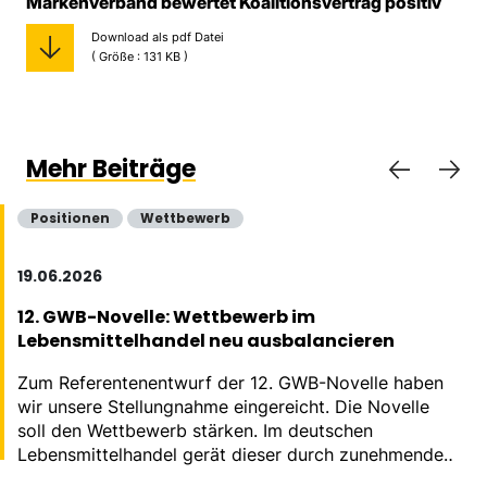
Markenverband bewertet Koalitionsvertrag positiv
Download als pdf Datei
( Größe : 131 KB )
Mehr Beiträge
Positionen
Wettbewerb
19.06.2026
12. GWB-Novelle: Wettbewerb im
Lebensmittelhandel neu ausbalancieren
Zum Referentenentwurf der 12. GWB-Novelle haben
wir unsere Stellungnahme eingereicht. Die Novelle
soll den Wettbewerb stärken. Im deutschen
Lebensmittelhandel gerät dieser durch zunehmende
Konzentration massiv aus dem Gleichgewicht.