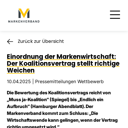
Suche
Hauptnavigation
Inhalt
Zurück zur Übersicht
Einordnung der Markenwirtschaft:
Der Koalitionsvertrag stellt richtige
Weichen
10.04.2025 |
Pressemitteilungen Wettbewerb
Die Bewertung des Koalitionsvertrags reicht von
„Muss ja-Koalition“ (Spiegel) bis „Endlich ein
Aufbruch“ (Hamburger Abendblatt). Der
Markenverband kommt zum Schluss: „Die
Wirtschaftswende kann gelingen, wenn der Vertrag
richtig umgesetzt wird.“