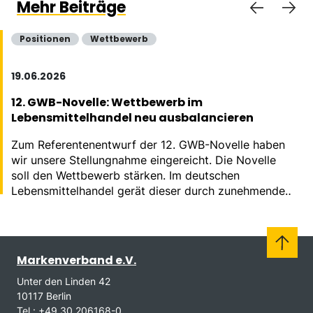
Mehr Beiträge
Positionen
Wettbewerb
19.06.2026
12. GWB-Novelle: Wettbewerb im
Lebensmittelhandel neu ausbalancieren
Zum Referentenentwurf der 12. GWB-Novelle haben
wir unsere Stellungnahme eingereicht. Die Novelle
soll den Wettbewerb stärken. Im deutschen
Lebensmittelhandel gerät dieser durch zunehmende
Konzentration massiv aus dem Gleichgewicht.
Markenverband e.V.
Unter den Linden 42
10117 Berlin
Tel.: +49 30 206168-0