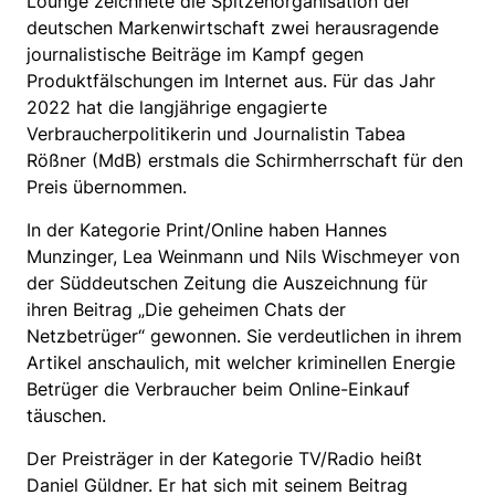
Lounge zeichnete die Spitzenorganisation der
deutschen Markenwirtschaft zwei herausragende
journalistische Beiträge im Kampf gegen
Produktfälschungen im Internet aus. Für das Jahr
2022 hat die langjährige engagierte
Verbraucherpolitikerin und Journalistin Tabea
Rößner (MdB) erstmals die Schirmherrschaft für den
Preis übernommen.
In der Kategorie Print/Online haben Hannes
Munzinger, Lea Weinmann und Nils Wischmeyer von
der Süddeutschen Zeitung die Auszeichnung für
ihren Beitrag „Die geheimen Chats der
Netzbetrüger“ gewonnen. Sie verdeutlichen in ihrem
Artikel anschaulich, mit welcher kriminellen Energie
Betrüger die Verbraucher beim Online-Einkauf
täuschen.
Der Preisträger in der Kategorie TV/Radio heißt
Daniel Güldner. Er hat sich mit seinem Beitrag