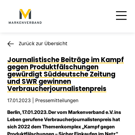
Suche
Hauptnavigation
Inhalt
Zurück zur Übersicht
Journalistische Beiträge im Kampf
gegen Produktfälschungen
gewürdigt Süddeutsche Zeitung
und SWR gewinnen
Verbraucherjournalistenpreis
17.01.2023 |
Pressemitteilungen
Berlin, 17.01.2023. Der vom Markenverband e.V. ins
Leben gerufene Verbraucherjournalistenpreis hat
sich 2022 dem Themenkomplex „Kampf gegen
Produktfälschungen – Sicher Einkaufen im Netz"